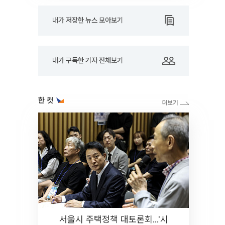
내가 저장한 뉴스 모아보기
내가 구독한 기자 전체보기
한 컷
서울시 주택정책 대토론회...'시