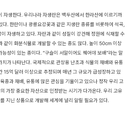
이 자생한다. 우리나라 자생란은 백두산에서 한라산에 이르기까
 있다. 한란이나 광릉요강꽃과 같은 지생란 종류를 비롯하여 석곡,
많이 자생하고 있다. 자란과 같이 성질이 강건해 정원에 식재할 수
 같이 화분식물로 개발할 수 있는 종도 많다. 높이 50cm 이상
능성이 있는 종이다. “구슬이 서말이어도 꿰어야 보배”라는 말
가치가 나타난다. 국제적으로 관상용 난초과 식물의 재배와 유통
간 15억 달러 이상으로 추정되며 매년 그 규모가 급성장하고 있
육종과 재배, 유통에 많은 관심을 기울이고 있으나 정작 우리 고
의 가장 중요한 자산으로 인정받는 시기가 다가온다. 우리 고유
를 지닌 상품으로 개발해 세계에 널리 알릴 필요가 있다.