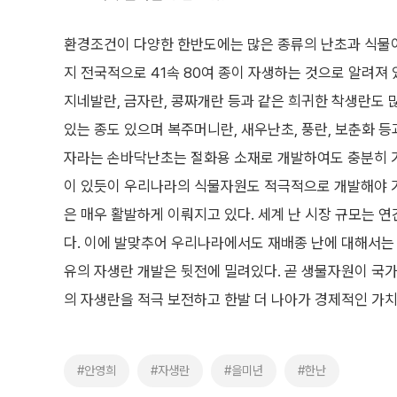
환경조건이 다양한 한반도에는 많은 종류의 난초과 식물
지 전국적으로 41속 80여 종이 자생하는 것으로 알려져
지네발란, 금자란, 콩짜개란 등과 같은 희귀한 착생란도 
있는 종도 있으며 복주머니란, 새우난초, 풍란, 보춘화 등과
자라는 손바닥난초는 절화용 소재로 개발하여도 충분히 가
이 있듯이 우리나라의 식물자원도 적극적으로 개발해야 
은 매우 활발하게 이뤄지고 있다. 세계 난 시장 규모는 연
다. 이에 발맞추어 우리나라에서도 재배종 난에 대해서는 
유의 자생란 개발은 뒷전에 밀려있다. 곧 생물자원이 국가
의 자생란을 적극 보전하고 한발 더 나아가 경제적인 가치
#안영희
#자생란
#을미년
#한난