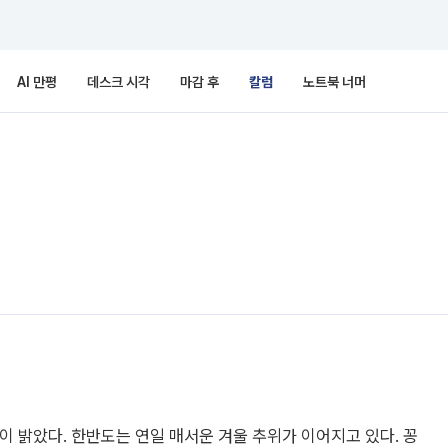
AI 만평
데스크 시각
마감 후
칼럼
노트북 너머
이 밝았다. 한반도는 연일 매서운 겨울 추위가 이어지고 있다. 꽁