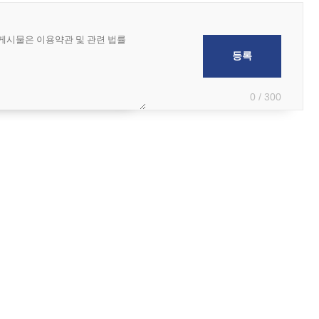
0 / 300