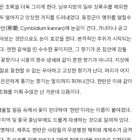
은 초록을 더욱 그리게 한다. 남부지방의 일부 상록수를 제외한
두 떨어지고 앙상한 가지를 드러내었다. 동장군이 맹위를 떨칠수
(寒蘭; Cymbidium kanran)에 눈길이 간다. 가녀리나 곧고
라보는 것만으로도 눈이 호강을 한다. 본격적인 추위가 시작되는
. 연한 갈색을 띤 수수한 꽃이지만, 그 향기가 온 집안에 감돌
 꽃향기나 시중의 향수 냄새와 같이 흔한 향기가 아니다. 지상에
, 말로 표현할 수 없는 우아하고 고상한 향기가 난다. 머리가 어지
 은은하게 풍기는 향기는 멀리까지 퍼져나간다. 한란은 이와 같이
 조화를 이뤄 수많은 난 가운데 으뜸이다.
겨울철 얼음 속에서 꽃이 핀다하여 ‘한란’이라는 이름이 붙여졌다.
지역 및 중국 중남부에도 드물게 자생하는 것으로 알려져 있다.
유명하다. 제주도 한란은 사람들의 무분별한 채취와 개체수가 급격