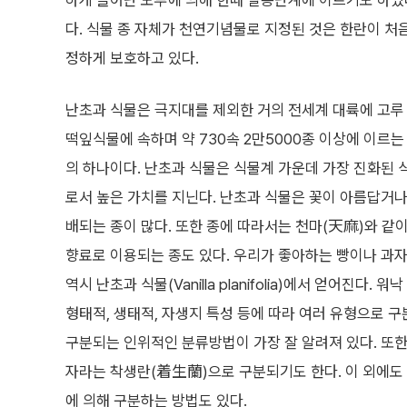
하게 늘어난 노루에 의해 한때 멸종단계에 이르기도 하였다.
다. 식물 종 자체가 천연기념물로 지정된 것은 한란이 
정하게 보호하고 있다.
난초과 식물은 극지대를 제외한 거의 전세계 대륙에 고루
떡잎식물에 속하며 약 730속 2만5000종 이상에 이르는
의 하나이다. 난초과 식물은 식물계 가운데 가장 진화된
로서 높은 가치를 지닌다. 난초과 식물은 꽃이 아름답거
배되는 종이 많다. 또한 종에 따라서는 천마(天麻)와 같
향료로 이용되는 종도 있다. 우리가 좋아하는 빵이나 과
역시 난초과 식물(Vanilla planifolia)에서 얻어진다.
형태적, 생태적, 자생지 특성 등에 따라 여러 유형으로 구
구분되는 인위적인 분류방법이 가장 잘 알려져 있다. 또
자라는 착생란(着生蘭)으로 구분되기도 한다. 이 외에도
에 의해 구분하는 방법도 있다.