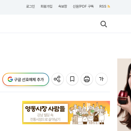
로그인
회원가입
속보창
신문/PDF 구독
RSS
구글 선호매체 추가