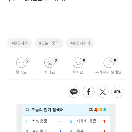
#홍콩시위
#오늘의중국
#홍콩시위대
0
0
0
0
좋아요
화나요
슬퍼요
추가취재 원해요