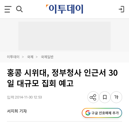
이투데이
국제
국제일반
홍콩 시위대, 정부청사 인근서 30
일 대규모 집회 예고
입력 2014-11-30 12:53
서지희 기자
구글 선호매체 추가