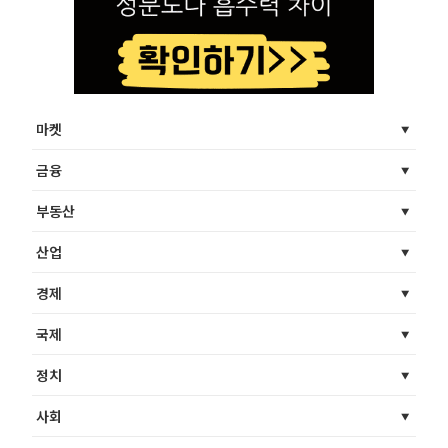
마켓
금융
부동산
산업
경제
국제
정치
사회