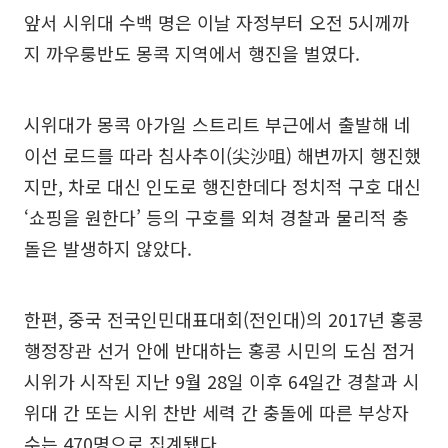
앞서 시위대 수백 명은 이날 자정부터 오전 5시께까
지 까우룽반도 몽콕 지역에서 행진을 벌였다.
시위대가 몽콕 아가일 스트리트 부근에서 출발해 네
이선 로드를 따라 침사추이(尖沙咀) 해변까지 행진했
지만, 차로 대신 인도로 행진한데다 정치적 구호 대신
‘쇼핑을 원한다’ 등의 구호를 외쳐 경찰과 물리적 충
돌은 발생하지 않았다.
한편, 중국 전국인민대표대회(전인대)의 2017년 홍콩
행정장관 선거 안에 반대하는 홍콩 시민의 도심 점거
시위가 시작된 지난 9월 28일 이후 64일간 경찰과 시
위대 간 또는 시위 찬반 세력 간 충돌에 따른 부상자
수는 470명으로 집계됐다.