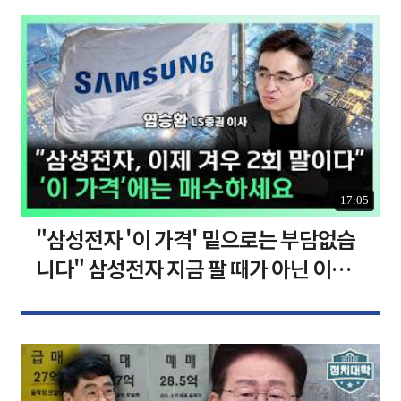
17:05
"삼성전자 '이 가격' 밑으로는 부담없습
니다" 삼성전자 지금 팔 때가 아닌 이유
[찐코노미]