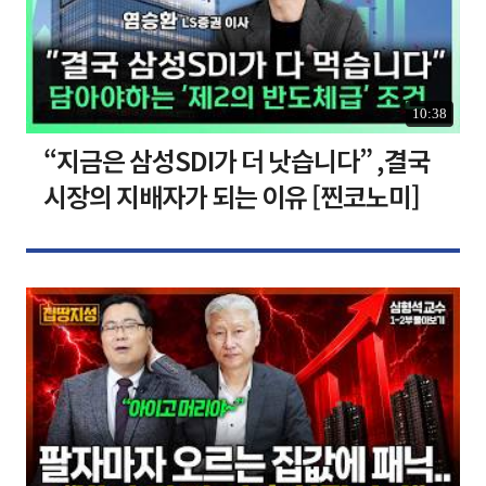
10:38
“지금은 삼성SDI가 더 낫습니다” ,결국
시장의 지배자가 되는 이유 [찐코노미]