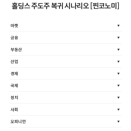
홀딩스 주도주 복귀 시나리오 [찐코노미]
마켓
금융
부동산
산업
경제
국제
정치
사회
오피니언