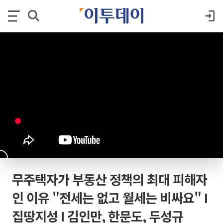
무주택자가 부동산 정책의 최대 피해자
인 이유 "전세는 없고 월세는 비싸요" I
집땅지성 I 김인만, 한문도, 두성규