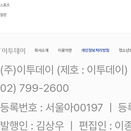
스포츠
일반
회사소개
이용약관
개인정보처리방침
청소년
(주)이투데이 (제호 : 이투데이
02) 799-2600
등록번호 : 서울아00197 ㅣ 등록일
발행인 : 김상우 ㅣ 편집인 : 