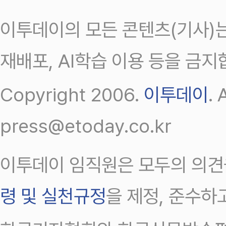
이투데이의 모든 콘텐츠(기사)는
재배포, AI학습 이용 등을 금지
Copyright 2006.
이투데이
.
press@etoday.co.kr
이투데이 임직원은 모두의 의견
령 및 실천규정
을 제정, 준수하