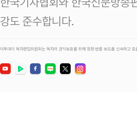
한국기자협회와 한국신문방송편
강도 준수합니다.
이투데이 독자편집위원회는 독자의 권익보호를 위해 정정‧반론 보도를 신속하고 효