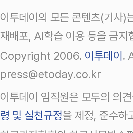
이투데이의 모든 콘텐츠(기사)는
재배포, AI학습 이용 등을 금지
Copyright 2006.
이투데이
.
press@etoday.co.kr
이투데이 임직원은 모두의 의견
령 및 실천규정
을 제정, 준수하