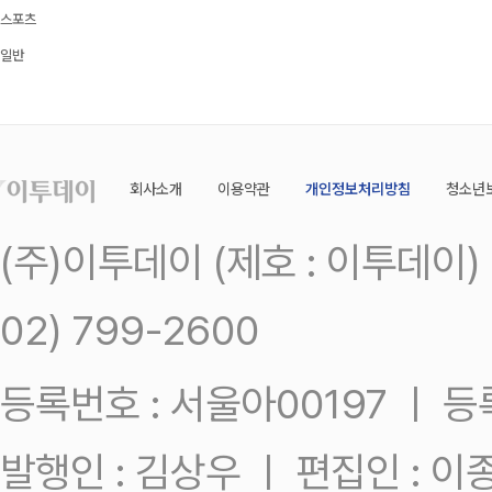
스포츠
일반
회사소개
이용약관
개인정보처리방침
청소년
(주)이투데이 (제호 : 이투데이
02) 799-2600
등록번호 : 서울아00197 ㅣ 등록일
발행인 : 김상우 ㅣ 편집인 : 