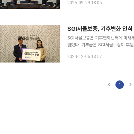
2025-09-29 18:05
스플러스 프로그램을 2022년부터 매
SGI서울보증, 기후변화 인식
SGI서울보증은 기후변화센터에 미래
밝혔다. 기부금은 SGI서울보증이 후원하고 기후변화센터가 주관하는 대학생 기후변화 대응 서포터
즈 ‘SGI 유스플러스(Youth+)’의 내년도 활동
2024-12-06 13:57
학생 등 MZ세대가 기후변화 관련 전
1