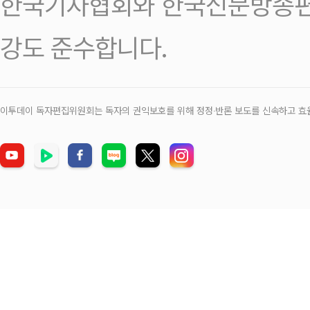
한국기자협회와 한국신문방송편
강도 준수합니다.
이투데이 독자편집위원회는 독자의 권익보호를 위해 정정‧반론 보도를 신속하고 효