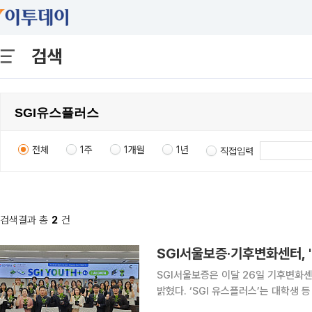
검색
전체
1주
1개월
1년
직접입력
검색결과 총
2
건
SGI서울보증‧기후변화센터, '
SGI서울보증은 이달 26일 기후변화센
밝혔다. ‘SGI 유스플러스’는 대학생 등 Z세대가 기후변화 관련 프로그램에 참여하며 직접 팀 프로젝
트를 기획‧실행하는 대학생 기후대응 서포터즈다. SGI서울보증은 기후변화센