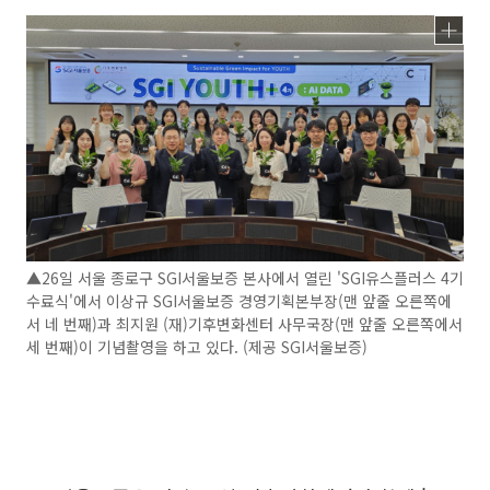
▲26일 서울 종로구 SGI서울보증 본사에서 열린 'SGI유스플러스 4기
수료식'에서 이상규 SGI서울보증 경영기획본부장(맨 앞줄 오른쪽에
서 네 번째)과 최지원 (재)기후변화센터 사무국장(맨 앞줄 오른쪽에서
세 번째)이 기념촬영을 하고 있다. (제공 SGI서울보증)