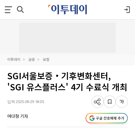
이투데이
금융
보험
SGI서울보증‧기후변화센터,
'SGI 유스플러스' 4기 수료식 개최
입력 2025-09-29 18:05
여다정 기자
구글 선호매체 추가