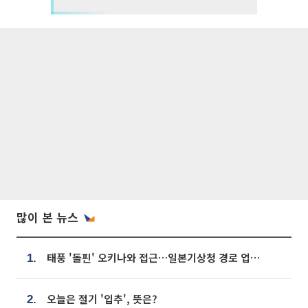
많이 본 뉴스
태풍 '돌핀' 오키나와 접근…일본기상청 경로 업데이트
1.
오늘은 절기 '입추', 뜻은?
2.