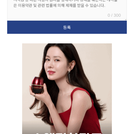
0 / 300