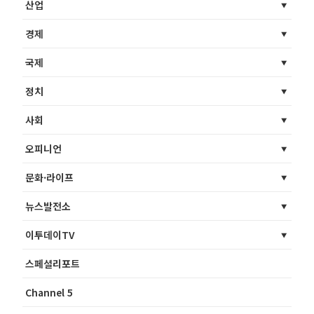
산업
경제
국제
정치
사회
오피니언
문화·라이프
뉴스발전소
이투데이TV
스페셜리포트
Channel 5