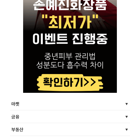
마켓
금융
부동산