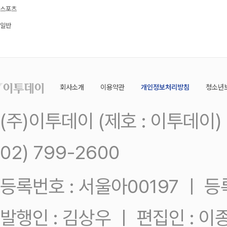
스포츠
일반
회사소개
이용약관
개인정보처리방침
청소년
(주)이투데이 (제호 : 이투데이
02) 799-2600
등록번호 : 서울아00197 ㅣ 등록일
발행인 : 김상우 ㅣ 편집인 : 