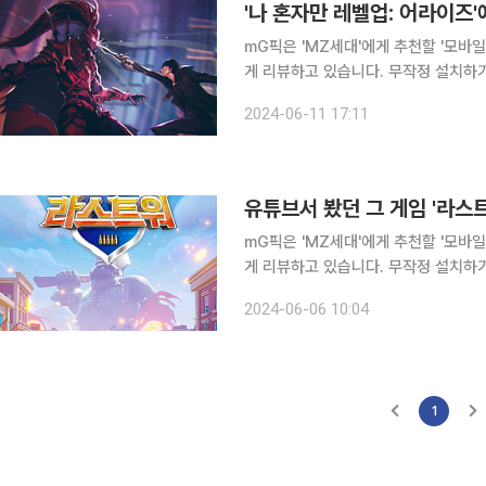
'나 혼자만 레벨업: 어라이즈'
mG픽은 'MZ세대'에게 추천할 '모바
게 리뷰하고 있습니다. 무작정 설치하
분들을 위해 mG픽이 모바일게임을 상세하게 물
2024-06-11 17:11
'나 혼자만 레벨업'을 기반으로 한 지적재
mG픽은 'MZ세대'에게 추천할 '모바
게 리뷰하고 있습니다. 무작정 설치하
분들을 위해 mG픽이 모바일 게임을 상세하게 
2024-06-06 10:04
버티면 20만 원 드릴
1