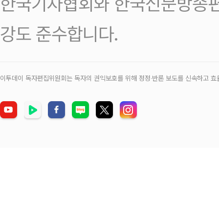
한국기자협회와 한국신문방송편
강도 준수합니다.
이투데이 독자편집위원회는 독자의 권익보호를 위해 정정‧반론 보도를 신속하고 효