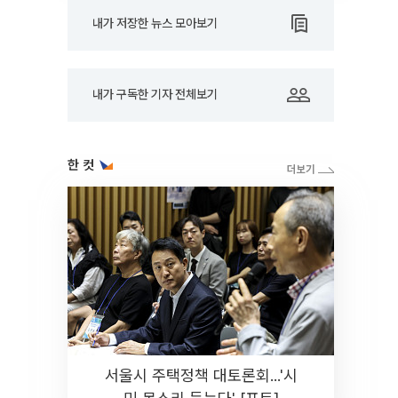
내가 저장한 뉴스 모아보기
내가 구독한 기자 전체보기
한 컷
서울시 주택정책 대토론회...'시