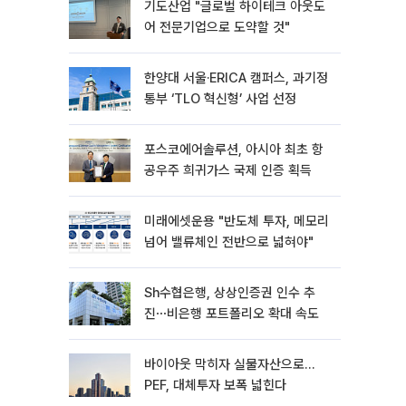
기도산업 "글로벌 하이테크 아웃도
어 전문기업으로 도약할 것"
한양대 서울·ERICA 캠퍼스, 과기정
통부 ‘TLO 혁신형’ 사업 선정
포스코에어솔루션, 아시아 최초 항
공우주 희귀가스 국제 인증 획득
미래에셋운용 "반도체 투자, 메모리
넘어 밸류체인 전반으로 넓혀야"
Sh수협은행, 상상인증권 인수 추
진⋯비은행 포트폴리오 확대 속도
바이아웃 막히자 실물자산으로…
PEF, 대체투자 보폭 넓힌다