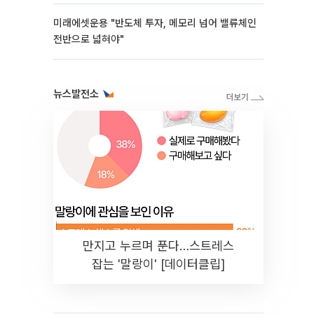
미래에셋운용 "반도체 투자, 메모리 넘어 밸류체인
전반으로 넓혀야"
뉴스발전소
만지고 누르며 푼다…스트레스
잡는 '말랑이' [데이터클립]