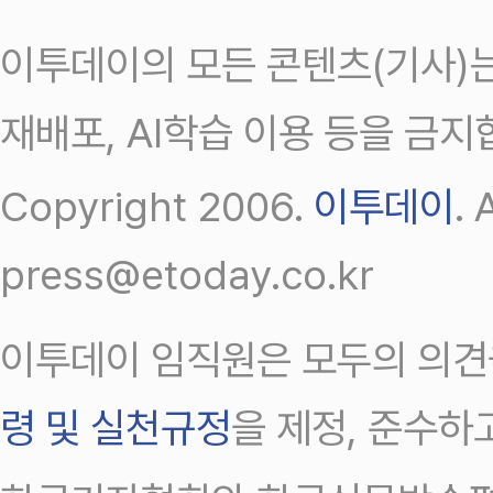
이투데이의 모든 콘텐츠(기사)는
재배포, AI학습 이용 등을 금지
Copyright 2006.
이투데이
.
press@etoday.co.kr
이투데이 임직원은 모두의 의견
령 및 실천규정
을 제정, 준수하