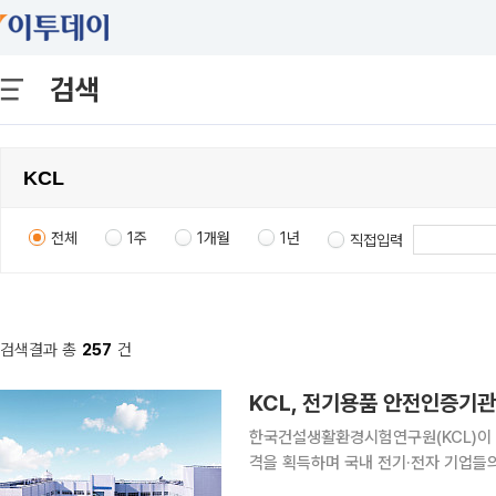
검색
전체
1주
1개월
1년
직접입력
검색결과 총
257
건
KCL, 전기용품 안전인증기
한국건설생활환경시험연구원(KCL)이 
격을 획득하며 국내 전기·전자 기업들의
으로 가동한다. 인증 절차 간소화와 맞춤형 지원을 통해 기업들의 규제 부담이 크게 줄어들 전망이