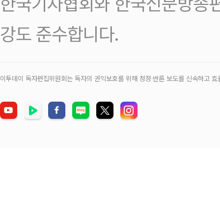
한국기자협회와 한국신문방송편
강도 준수합니다.
이투데이 독자편집위원회는 독자의 권익보호를 위해 정정‧반론 보도를 신속하고 효