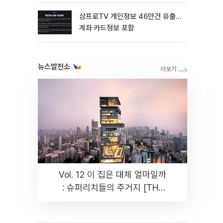
삼프로TV 개인정보 46만건 유출…
계좌·카드정보 포함
뉴스발전소
Vol. 12 이 집은 대체 얼마일까
: 슈퍼리치들의 주거지 [THE
RARE]