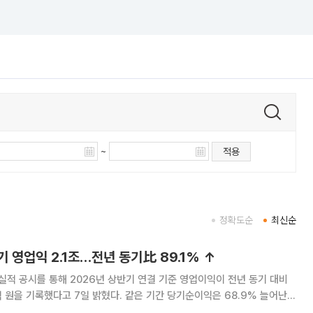
~
적용
정확도순
최신순
 영업익 2.1조…전년 동기比 89.1% ↑
적 공시를 통해 2026년 상반기 연결 기준 영업이익이 전년 동기 대비
1억 원을 기록했다고 7일 밝혔다. 같은 기간 당기순이익은 68.9% 늘어난 1
은 △