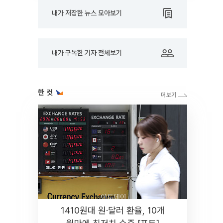
내가 저장한 뉴스 모아보기
내가 구독한 기자 전체보기
한 컷
1410원대 원·달러 환율, 10개