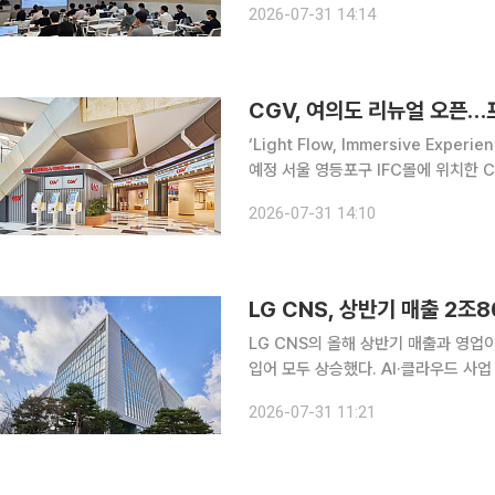
2026-07-31 14:14
했다. 중소벤처기업부는 뷰티 제조
CGV, 여의도 리뉴얼 오픈
‘Light Flow, Immersive Exp
예정 서울 영등포구 IFC몰에 위치한 CGV여의도가 31일 리뉴얼 오픈했다. CJ CGV는 31일 서울
영등포구 IFC몰에 위치한 CGV여의도
2026-07-31 14:10
는 여의도와 IFC몰 상권을
LG CNS, 상반기 매출 2조
LG CNS의 올해 상반기 매출과 영업
입어 모두 상승했다. AI·클라우드 사
LG CNS는 올해 상반기 매출이 전년 
2026-07-31 11:21
혔다. 영업이익은 1.1% 증가한 222