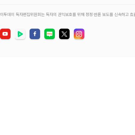
이투데이 독자편집위원회는 독자의 권익보호를 위해 정정‧반론 보도를 신속하고 효