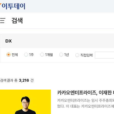
검색
전체
1주
1개월
1년
직접입력
검색결과 총
3,216
건
카카오엔터프라이즈, 이재한 
카카오엔터프라이즈는 임시 주주총회와
혔다. 이 대표는 카카오엔터프라이즈에서 클라우드인프라·디지털전환(DX)부문장과 사업부문장을
맡아 전략 수립과 사업화를 이끌었다.