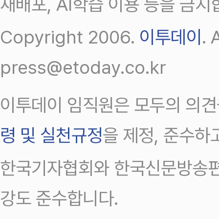
재배포, AI학습 이용 등을 금지
Copyright 2006.
이투데이
.
press@etoday.co.kr
이투데이 임직원은 모두의 의견
령 및 실천규정
을 제정, 준수하
한국기자협회와 한국신문방송편
강도 준수합니다.