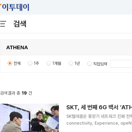
검색
전체
1주
1개월
1년
직접입력
검색결과 총
19
건
SKT, 세 번째 6G 백서 ‘
SK텔레콤은 중장기 네트워크 진화 전략을 담
connectivity, Experience, 
이겠다고 23일 밝혔다. 2030년 이후 본격 상용화가 예상되는 6G를 대비해 SKT는 이번 백서에서