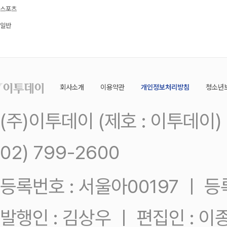
스포츠
일반
회사소개
이용약관
개인정보처리방침
청소년
(주)이투데이 (제호 : 이투데이
02) 799-2600
등록번호 : 서울아00197 ㅣ 등록일
발행인 : 김상우 ㅣ 편집인 : 