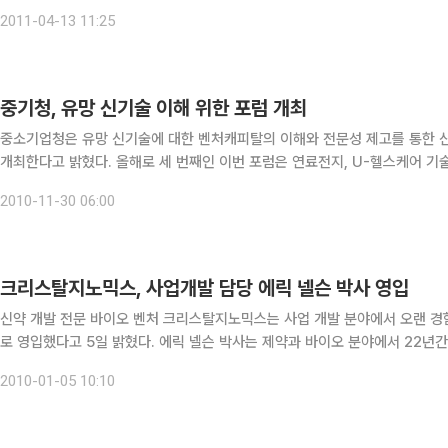
다. 네오스가 새로 발표하는 OA가구 ‘ATHENA’는 업무 특성에 따른 다
2011-04-13 11:25
중기청, 유망 신기술 이해 위한 포럼 개최
중소기업청은 유망 신기술에 대한 벤처캐피탈의 이해와 전문성 제고를 통한 신
개최한다고 밝혔다. 올해로 세 번째인 이번 포럼은 연료전지, U-헬스케어 기술 및 녹색물류 기술현황과 중장기 전망 등에 대한 주제발표와
함께 토론이 진행된다. 미국 벤처캐피탈사 DFJ가 2008년에 결성한 한국펀
2010-11-30 06:00
크리스탈지노믹스, 사업개발 담당 에릭 넬슨 박사 영입
신약 개발 전문 바이오 벤처 크리스탈지노믹스는 사업 개발 분야에서 오랜 경
로 영입했다고 5일 밝혔다. 에릭 넬슨 박사는 제약과 바이오 분야에서 22년간 연구 개발 전략적 제휴 및 사업개발 전문가로 인도제약사인
아드비너스에서 글로벌 사업개발 부사장, 세계적 다국적 제약사인 와이어스(Wy
2010-01-05 10:10