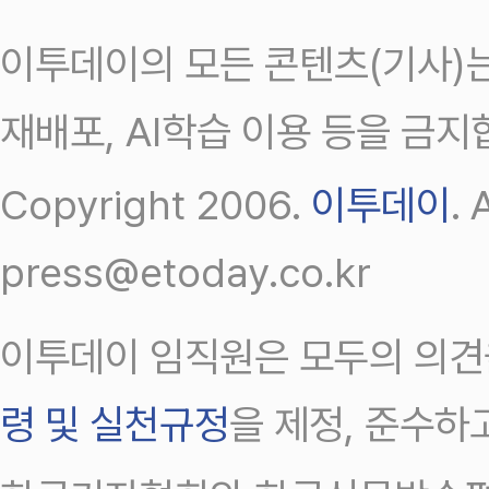
이투데이의 모든 콘텐츠(기사)는
재배포, AI학습 이용 등을 금지
Copyright 2006.
이투데이
.
press@etoday.co.kr
이투데이 임직원은 모두의 의견
령 및 실천규정
을 제정, 준수하