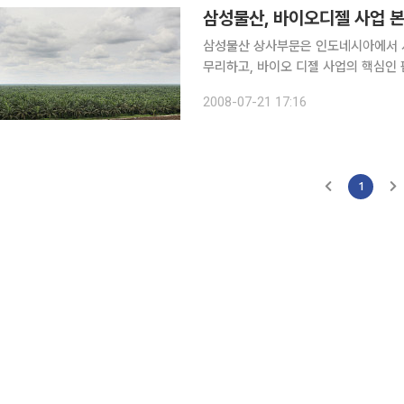
삼성물산, 바이오디젤 사업 
삼성물산 상사부문은 인도네시아에서 서
무리하고, 바이오 디젤 사업의 핵심인
바이오디젤 사업에 본격적으로 진출했다고 21일 밝혔다. 삼성물산
2008-07-21 17:16
업인 아테나 홀딩스(Athena City H
1