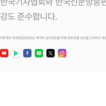
한국기자협회와 한국신문방송편
강도 준수합니다.
이투데이 독자편집위원회는 독자의 권익보호를 위해 정정‧반론 보도를 신속하고 효