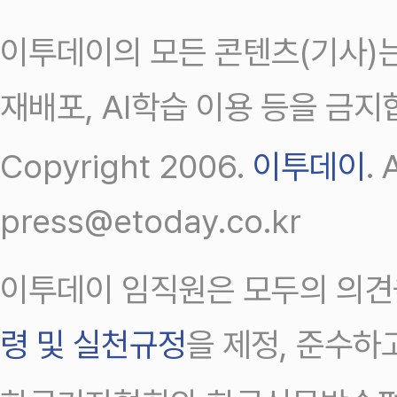
이투데이의 모든 콘텐츠(기사)는
재배포, AI학습 이용 등을 금지
Copyright 2006.
이투데이
.
press@etoday.co.kr
이투데이 임직원은 모두의 의견
령 및 실천규정
을 제정, 준수하