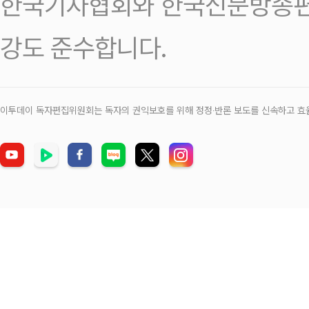
한국기자협회와 한국신문방송편
강도 준수합니다.
이투데이 독자편집위원회는 독자의 권익보호를 위해 정정‧반론 보도를 신속하고 효