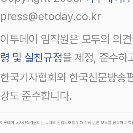
press@etoday.co.kr
이투데이 임직원은 모두의 의견
령 및 실천규정
을 제정, 준수하
한국기자협회와 한국신문방송편
강도 준수합니다.
이투데이 독자편집위원회는 독자의 권익보호를 위해 정정‧반론 보도를 신속하고 효