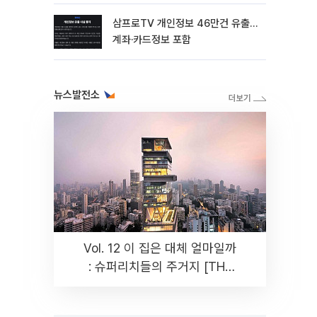
삼프로TV 개인정보 46만건 유출…
계좌·카드정보 포함
뉴스발전소
Vol. 12 이 집은 대체 얼마일까
: 슈퍼리치들의 주거지 [THE
RARE]