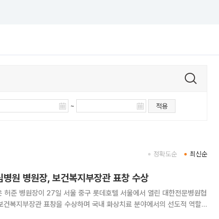
~
적용
정확도순
최신순
병원 병원장, 보건복지부장관 표창 수상
허준 병원장이 27일 서울 중구 롯데호텔 서울에서 열린 대한전문병원협
 보건복지부장관 표창을 수상하며 국내 화상치료 분야에서의 선도적 역할
화상전문 대학병원을 이끌며 헌신적