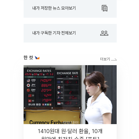
내가 저장한 뉴스 모아보기
내가 구독한 기자 전체보기
한 컷
1410원대 원·달러 환율, 10개