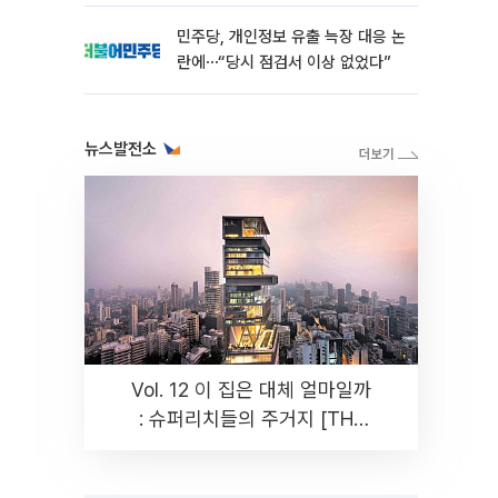
민주당, 개인정보 유출 늑장 대응 논
란에⋯“당시 점검서 이상 없었다”
뉴스발전소
Vol. 12 이 집은 대체 얼마일까
: 슈퍼리치들의 주거지 [THE
RARE]