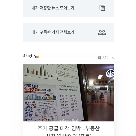
내가 저장한 뉴스 모아보기
내가 구독한 기자 전체보기
한 컷
추가 공급 대책 임박…부동산