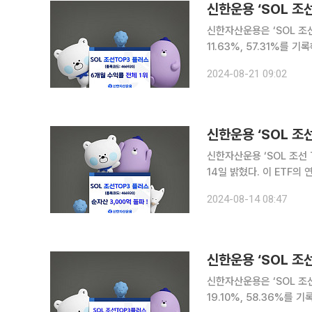
신한운용 ‘SOL 조선
신한자산운용은 ‘SOL 조선
11.63%, 57.31%를 기록해 국내
ETF는 3개월 수익률도 2
2024-08-21 09:02
(-4.33%), 3개월(-1.84
신한운용 ‘SOL 조선
신한자산운용 ‘SOL 조선 
14일 밝혔다. 이 ETF의
가장 많은 것으로 나타났다. SOL 조선 TOP3 플러스 ETF는 국내 유일 조선업 집중 투자 ET
2024-08-14 08:47
대 조선사인 HD한국조선
신한운용 ‘SOL 조선
신한자산운용은 ‘SOL 조선
19.10%, 58.36%를 기록