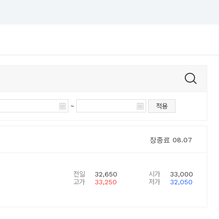
~
적용
장종료
08.07
전일
32,650
시가
33,000
고가
33,250
저가
32,050