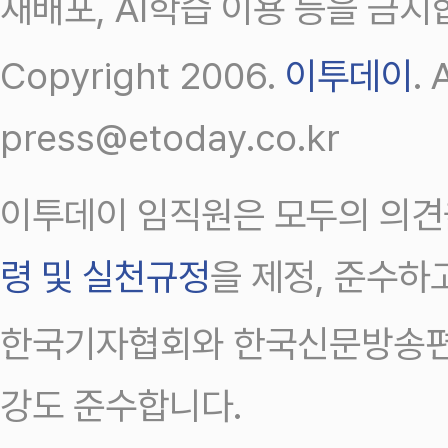
재배포, AI학습 이용 등을 금지
Copyright 2006.
이투데이
.
press@etoday.co.kr
이투데이 임직원은 모두의 의견
령 및 실천규정
을 제정, 준수하
한국기자협회와 한국신문방송편
강도 준수합니다.