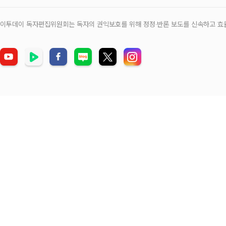
이투데이 독자편집위원회는 독자의 권익보호를 위해 정정‧반론 보도를 신속하고 효