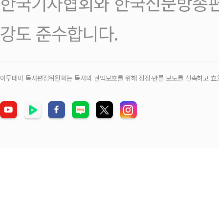
한국기자협회와 한국신문방송편
강도 준수합니다.
이투데이 독자편집위원회는 독자의 권익보호를 위해 정정‧반론 보도를 신속하고 효