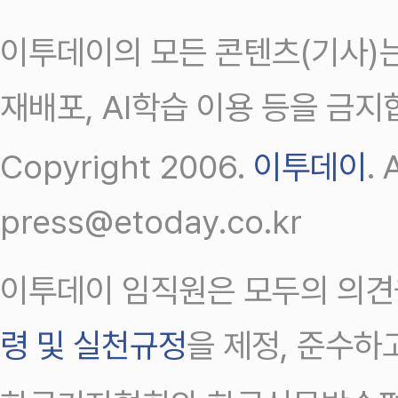
이투데이의 모든 콘텐츠(기사)는
재배포, AI학습 이용 등을 금지
Copyright 2006.
이투데이
.
press@etoday.co.kr
이투데이 임직원은 모두의 의견
령 및 실천규정
을 제정, 준수하