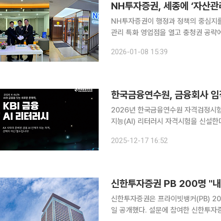
NH투자증권, 세종에 ‘자산
NH투자증권이 행정과 정책의 중심지
관리 특화 영업점을 열고 충청권 공략에 나선다. 8일 NH투자증권은 자산관리
킨 ‘NH금융PLUS 세종WM센터’를 
2026-01-08 15:39
넘어, 기존의 영업소 단위를 ‘WM센터
한국금융연수원, 금융회사 임
2026년 한국금융연수원 자격검정시험 일정 공개 한국금융연수원이 금융회
지능(AI) 리터러시 자격시험을 신설한다. 금융연수원은 2026년 ‘KBI 금융 AI 리터러시’ 
을 신설한다고 17일 밝혔다. 금융회사
2025-12-17 16:52
지 검증한다는 계획이다. ‘KB
신한투자증권 PB 200명 "내
신한투자증권은 프라이빗뱅커(PB) 20
일 공개했다. 설문에 참여한 신한투자증권 PB들은 2026년 글로벌 변동성이 일정 수준 확대될 수