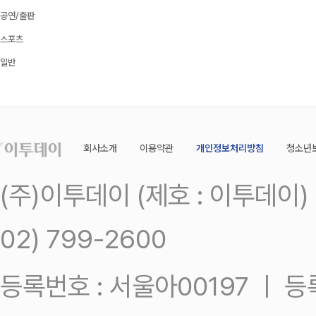
공연/출판
스포츠
일반
회사소개
이용약관
개인정보처리방침
청소년
(주)이투데이 (제호 : 이투데이
02) 799-2600
등록번호 : 서울아00197 ㅣ 등록일