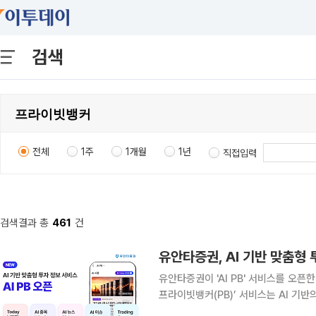
검색
전체
1주
1개월
1년
직접입력
검색결과 총
461
건
유안타증권, AI 기반 맞춤형 투
유안타증권이 'AI PB' 서비스를 오픈한다. 22일 유안타증권에 따르면 새로 출시하는 ‘인공지
프라이빗뱅커(PB)’ 서비스는 AI 기반
장 정보와 종목 관련 정보를 쉽고 빠르게 확인할 수 있도