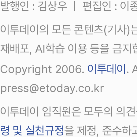
발행인 : 김상우 ㅣ 편집인 : 
이투데이의 모든 콘텐츠(기사)는
재배포, AI학습 이용 등을 금지
Copyright 2006.
이투데이
.
press@etoday.co.kr
이투데이 임직원은 모두의 의견
령 및 실천규정
을 제정, 준수하