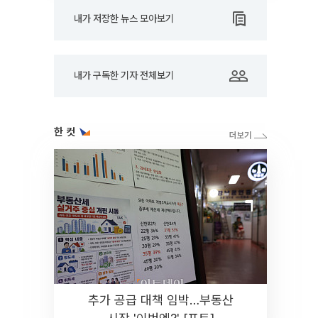
내가 저장한 뉴스 모아보기
내가 구독한 기자 전체보기
한 컷
추가 공급 대책 임박…부동산