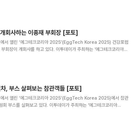
계·스마트팜 기술, 동물복지 및 HACCP 생산공정, 로컬푸드 개발, 친환
 등
 개회사하는 이종재 부회장 [포토]
서 열린 ‘에그테크코리아 2025’(EggTech Korea 2025) 건강포럼
 부회장이 개회사를 하고 있다. 이투데이가 주최하는 '에그테크코리아
트팜 기술, 동물복지 및 HACCP 생산공정, 로컬푸드 개발, 친환경 패키
강한 먹거리
차, 부스 살펴보는 참관객들 [포토]
서 열린 ‘에그테크코리아 2025’(EggTech Korea 2025)에서 참관
회 부스를 살펴보고 있다. 이투데이가 주최하는 '에그테크코리아
트팜 기술, 동물복지 및 HACCP 생산공정, 로컬푸드 개발, 친환경 패키
강한