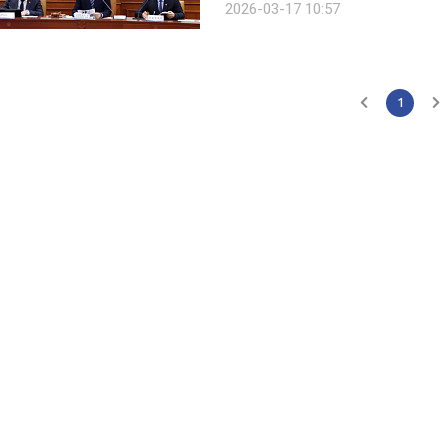
2026-03-17 10:57
이 취재를 종합하면 공공기관 운영을 
1