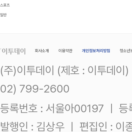
스포츠
일반
회사소개
이용약관
개인정보처리방침
청소년
(주)이투데이 (제호 : 이투데이
02) 799-2600
등록번호 : 서울아00197 ㅣ 등록일
발행인 : 김상우 ㅣ 편집인 : 