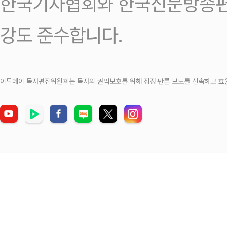
한국기자협회와 한국신문방송편
강도 준수합니다.
이투데이 독자편집위원회는 독자의 권익보호를 위해 정정‧반론 보도를 신속하고 효