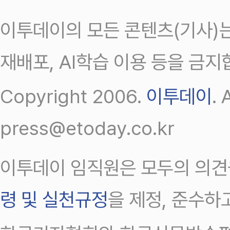
이투데이의 모든 콘텐츠(기사)는
재배포, AI학습 이용 등을 금지
Copyright 2006.
이투데이
.
press@etoday.co.kr
이투데이 임직원은 모두의 의견
령 및 실천규정
을 제정, 준수하