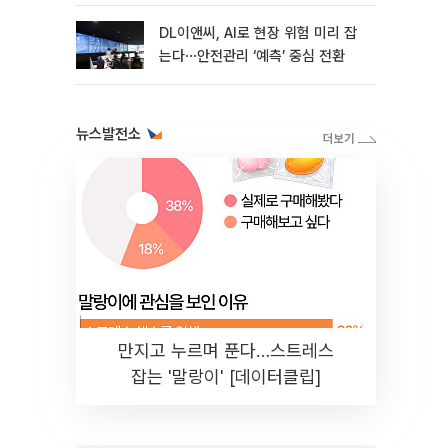
DL이앤씨, AI로 현장 위험 미리 잡
는다⋯안전관리 ‘예측’ 중심 전환
뉴스발전소
만지고 누르며 푼다…스트레스
잡는 '말랑이' [데이터클립]