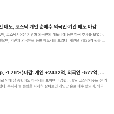
등했다. 5G 장비
인 매도, 코스닥 개인 순매수 외국인·기관 매도 마감
며, 코스닥시장은 기관과 외국인의 매도세에 동반 하락 추세를 보였다.
외국인은 동반 매도세를 보였다. 개인은 7625억 원을 매
했다. 한편, 코스닥
[시황_장마감] 코스닥 884.22p, 하락(▼15.84p, -1.76%)마감. 개인 +2432억, 외국인 -577억, 기관 -1883억
반에도 하락세를 보이며 마감했다. 6일 코스닥지수는 전 거
며, 외국인
 매수 했으며 외국인은