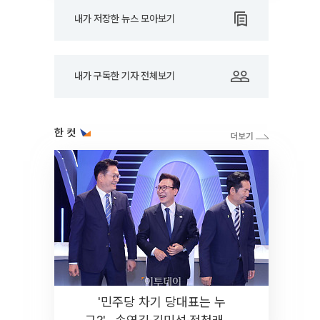
내가 저장한 뉴스 모아보기
내가 구독한 기자 전체보기
한 컷
'민주당 차기 당대표는 누