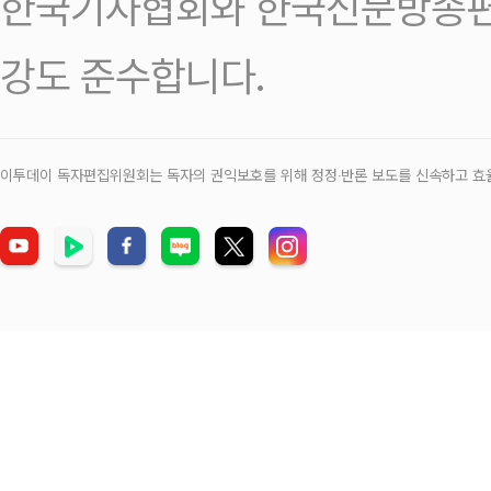
한국기자협회와 한국신문방송편
강도 준수합니다.
이투데이 독자편집위원회는 독자의 권익보호를 위해 정정‧반론 보도를 신속하고 효