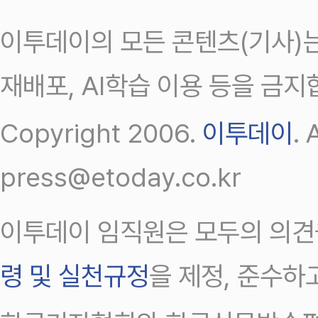
이투데이의 모든 콘텐츠(기사)는
재배포, AI학습 이용 등을 금지
Copyright 2006.
이투데이
.
press@etoday.co.kr
이투데이 임직원은 모두의 의견
령 및 실천규정
을 제정, 준수하