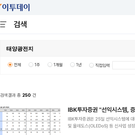
검색
전체
1주
1개월
1년
직접입력
검색결과 총
250
건
IBK투자증권 "선익시스템,
IBK투자증권은 25일 선익시스템에 
및 올레도스(OLEDoS) 등 신사업 
3000원으로 상향했다. 강민구 IBK투자증권 연구원은 "선익시스템 지난해 4분기 매출은 2211억원