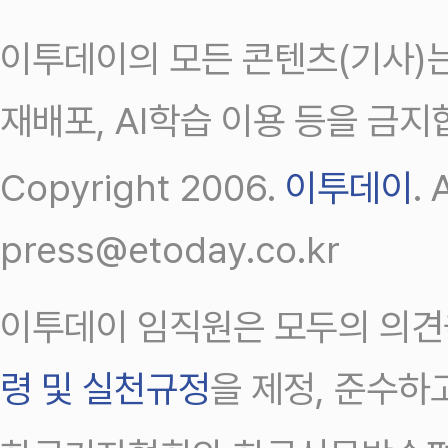
이투데이의 모든 콘텐츠(기사)는
재배포, AI학습 이용 등을 금지
Copyright 2006.
이투데이
.
press@etoday.co.kr
이투데이 임직원은 모두의 의견
령 및 실천규정
을 제정, 준수하