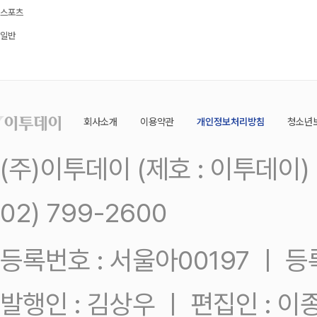
스포츠
일반
회사소개
이용약관
개인정보처리방침
청소년
(주)이투데이 (제호 : 이투데이
02) 799-2600
등록번호 : 서울아00197 ㅣ 등록일
발행인 : 김상우 ㅣ 편집인 : 