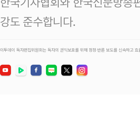
한국기자협회와 한국신문방송편
강도 준수합니다.
이투데이 독자편집위원회는 독자의 권익보호를 위해 정정‧반론 보도를 신속하고 효