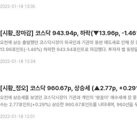
억 원을 각각 매수했으며 기관은 2257억 원을 매도했다. 한편, 코스닥시장에
2022-01-18 15:36
오전에 상승 출발했던 코스닥시장이 외국인과 기관의 동반 매도세로 인해 장 종반 하락 마감했다. 18일
13.96포인트(-1.46%) 하락한 943.94포인트로 마감했다. 투자자 별 동향을 자세히 살펴보면 개인만 홀로 매수 했으며, 기관과 외국인
은 동반 매도세를 보였다. 개인은 576억 원을 순매수 했으며 기관은 13억 원
2022-01-18 15:34
[시황_정오] 코스닥 960.67p, 상승세 (▲2.77p, +0.2
오전에 상승세를 보였던 코스닥시장이 기관과 개인의 ‘쌍끌이’ 매수세에 장 중반에도 상승 기조를
수는 2.77포인트(+0.29%) 상승한 960.67포인트를 나타내며, 960선을 두고 줄다리기를 벌이고
살펴보면 기관과 개인은 ‘사자’ 기조를 보이는 반면, 외국인은 ‘팔자’에
2022-01-18 12:01