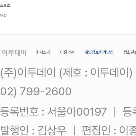
스포츠
일반
회사소개
이용약관
개인정보처리방침
청소년
(주)이투데이 (제호 : 이투데이
02) 799-2600
등록번호 : 서울아00197 ㅣ 등록일
발행인 : 김상우 ㅣ 편집인 : 