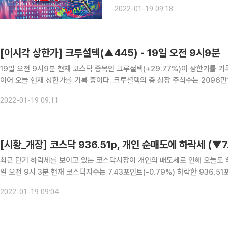
이는 흡입형 약물 투여기 GMP 인증
2022-01-19 09:18
있다. 크루셜텍은 생체인식기반 IOT
[이시각 상한가] 크루셜텍(▲445) - 19일 오전 9시9분
19일 오전 9시9분 현재 코스닥 종목인 크루셜텍(+29.77%)이 상한가를 기록
이어 오늘 현재 상한가를 기록 중이다. 크루셜텍의 총 상장 주식수는 2096만1315주이며, 이시간 현재 거래량은 339만460주, 거래대금
은 62억6495만2600 원이다. [크루셜텍 최근 시세 흐름] 20
2022-01-19 09:11
[시황_개장] 코스닥 936.51p, 개인 순매도에 하락세 (▼7.4
최근 단기 하락세를 보이고 있는 코스닥시장이 개인의 매도세로 인해 오늘도 하
일 오전 9시 3분 현재 코스닥지수는 7.43포인트(-0.79%) 하락한 936.5
시간 현재 투자자 별 동향을 살펴보면 외국인과 기관이 ‘쌍끌이’ 매수 중이며
2022-01-19 09:04