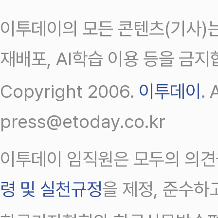
이투데이의 모든 콘텐츠(기사)는
재배포, AI학습 이용 등을 금지
Copyright 2006.
이투데이
.
press@etoday.co.kr
이투데이 임직원은 모두의 의견
령 및 실천규정
을 제정, 준수하