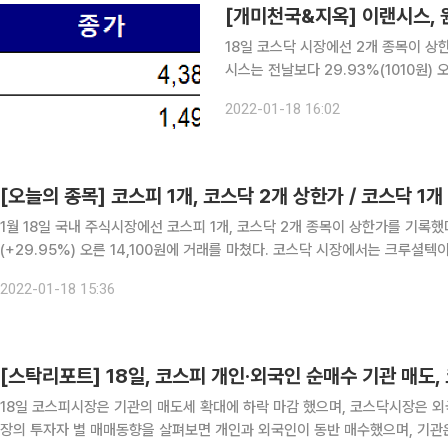
18일 코스닥 시장에선 2개 종목이 상한가를
시스는 전날보다 29.93%(1010원)
봇 브랜드 ‘삼성봇’을 미국, 캐나다 특허
2022-01-18 16:02
삼성전자 로봇청소기에 사용되는 감속 
[오늘의 종목] 코스피 1개, 코스닥 2개 상한가 / 코스닥 1
1월 18일 국내 주식시장에선 코스피 1개, 코스닥 2개 종목이 상한가를 기록했다. 코스피 시장에서는 한국석유가 전거래일 대비 3,2
(+29.95%) 오른 14,100원에 거래를 마쳤다. 코스닥 시장에서는 크루셜텍이 
스가 1,010원(+29.93%) 오른 4,385원에 거래를 마쳤다.
2022-01-18 15:36
[스탁리포트] 18일, 코스피 개인·외국인 순매수 기관 매도,
18일 코스피시장은 기관의 매도세 확대에 하락 마감 했으며, 코스닥시장은 외국인
장의 투자자 별 매매동향을 살펴보면 개인과 외국인이 동반 매수했으며, 기관은 홀로 매도세를 보였다. 개인