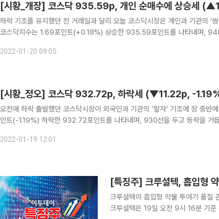
[시황_개장] 코스닥 935.59p, 개인 순매수에 상승세 (▲1.
하락 기조를 유지했던 전 거래일과 달리 오늘 코스닥시장은 개인과 기관의 ‘쌍끌이’ 매수세에 상
코스닥지수는 1.69포인트(+0.18%) 상승한 935.59포인트를 나타내며, 940선을 두고 등락을
향을 살펴보면 개인과 기관이 ‘쌍끌이’ 매수 중이며, 외국인만 홀로 매
2022-01-20 09:05
[시황_정오] 코스닥 932.72p, 하락세 (▼11.22p, -1.19
오전에 하락 출발했던 코스닥시장이 외국인과 기관의 ‘팔자’ 기조에 장 중반에도 지속 하락 중이다. 19일 정오
인트(-1.19%) 하락한 932.72포인트를 나타내며, 930선을 두고 등락을 거듭하고 있다. 이 시간 현재 투자자 별 동
매수세를 보이고 있는 반면 기관과 외국인은 매도 중이다. 개인은 78
2022-01-19 12:01
크루셜텍이 흡입형 약물 투여기 품질 
크루셜텍은 19일 오전 9시 16분 기준 