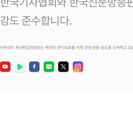
한국기자협회와 한국신문방송편
강도 준수합니다.
이투데이 독자편집위원회는 독자의 권익보호를 위해 정정‧반론 보도를 신속하고 효