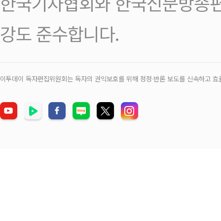
한국기자협회와 한국신문방송편
강도 준수합니다.
이투데이 독자편집위원회는 독자의 권익보호를 위해 정정‧반론 보도를 신속하고 효