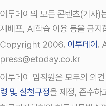
이투데이의 모든 콘텐츠(기사)는
재배포, AI학습 이용 등을 금지
Copyright 2006.
이투데이
.
press@etoday.co.kr
이투데이 임직원은 모두의 의견
령 및 실천규정
을 제정, 준수하