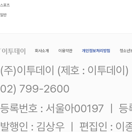
스포츠
일반
회사소개
이용약관
개인정보처리방침
청소년
(주)이투데이 (제호 : 이투데이
02) 799-2600
등록번호 : 서울아00197 ㅣ 등록일
발행인 : 김상우 ㅣ 편집인 : 