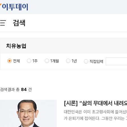
검색
전체
1주
1개월
1년
직접입력
검색결과 총
84
건
[시론] “삶의 무대에서 내려
대한민국은 이미 초고령사회에 들어섰다.
가 은퇴기에 접어든다. 그동안 우리는
더 근본적인 질문을 던져야 한다. 은