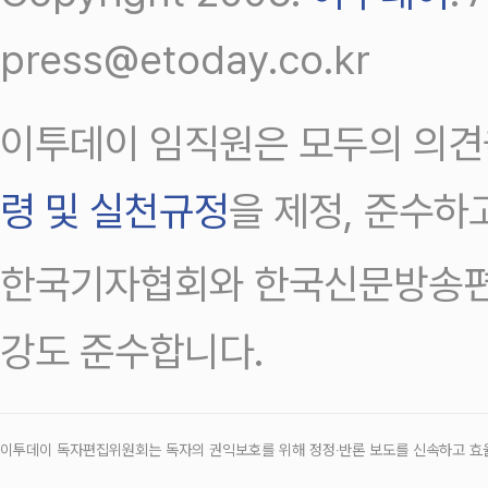
press@etoday.co.kr
이투데이 임직원은 모두의 의견
령 및 실천규정
을 제정, 준수하
한국기자협회와 한국신문방송편
강도 준수합니다.
이투데이 독자편집위원회는 독자의 권익보호를 위해 정정‧반론 보도를 신속하고 효