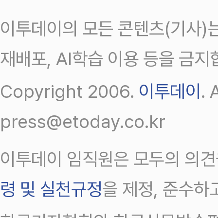
이투데이의 모든 콘텐츠(기사)는
재배포, AI학습 이용 등을 금지
Copyright 2006.
이투데이
.
press@etoday.co.kr
이투데이 임직원은 모두의 의견
령 및 실천규정
을 제정, 준수하