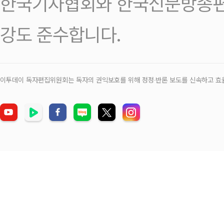
한국기자협회와 한국신문방송편
강도 준수합니다.
이투데이 독자편집위원회는 독자의 권익보호를 위해 정정‧반론 보도를 신속하고 효