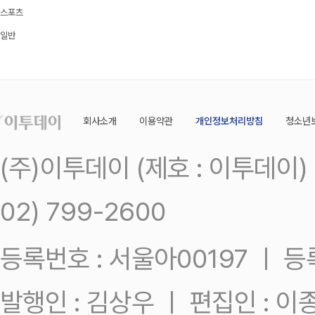
스포츠
일반
회사소개
이용약관
개인정보처리방침
청소년
(주)이투데이 (제호 : 이투데이
02) 799-2600
등록번호 : 서울아00197 ㅣ 등록일
발행인 : 김상우 ㅣ 편집인 : 