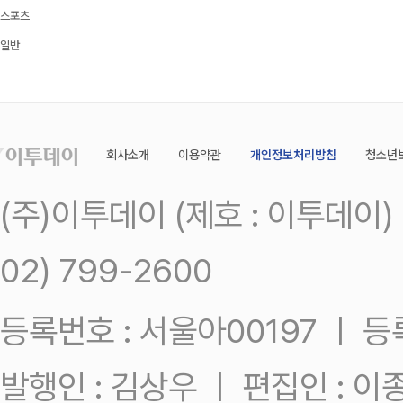
스포츠
일반
회사소개
이용약관
개인정보처리방침
청소년
(주)이투데이 (제호 : 이투데이
02) 799-2600
등록번호 : 서울아00197 ㅣ 등록일
발행인 : 김상우 ㅣ 편집인 : 