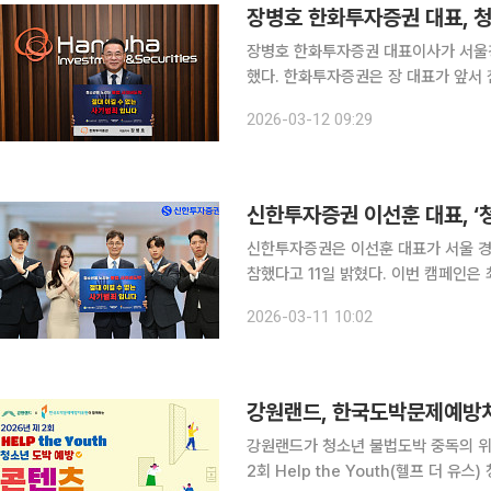
장병호 한화투자증권 대표, 청
장병호 한화투자증권 대표이사가 서울경
했다. 한화투자증권은 장 대표가 앞서 참여한 교보증권 이석기 대표이사의 추천을 받아 이번 캠페인
에 참여했으며, 다음 참여자로 메리츠증권 
2026-03-12 09:29
은 최근 급증하는 청소년 불법 사이버
신한투자증권 이선훈 대표, ‘
신한투자증권은 이선훈 대표가 서울 경
참했다고 11일 밝혔다. 이번 캠페인은 최근 급증하고 있는 청소년 대상 불법 사이버 도박의 위험성을
알리고 도박 범죄를 예방하기 위해 서울 경
2026-03-11 10:02
리더들이 ‘청소년을 노리는 불법 사이버
강원랜드가 청소년 불법도박 중독의 
2회 Help the Youth(헬프 더 