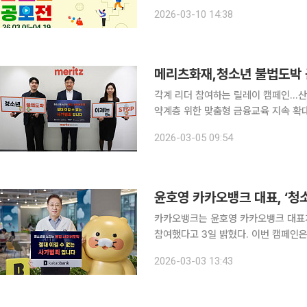
이번 공모전은 청소년 불법도박의 위험
2026-03-10 14:38
형성을 돕기 위해 기획됐다. 청소년들
메리츠화재,청소년 불법도박 
각계 리더 참여하는 릴레이 캠페인...
약계층 위한 맞춤형 금융교육 지속 확대 메리츠화재는 서울 경찰청이 주관하는 '청소년 불법도
절 릴레이 캠페인'에 참여했다고 5일 밝혔다. 이번 캠페인은 최근 급증하고 있는 청
2026-03-05 09:54
사이버 도박의 위험성을 알리고 도박 
윤호영 카카오뱅크 대표, ‘청
카카오뱅크는 윤호영 카카오뱅크 대표가
참여했다고 3일 밝혔다. 이번 캠페인은 청소년 도박 문제의 위험성을 알리고 예방 인식을 높이기 위
한 범사회적 릴레이 캠페인이다. 금융
2026-03-03 13:43
을 확산하고 있다. 윤 대