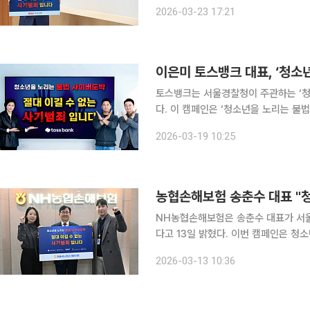
은 서울경찰청이 주관하는 릴레이 방식
2026-03-23 17:21
이 참여하며 청소년 불법 사이버 도박
이은미 토스뱅크 대표, ‘청소
토스뱅크는 서울경찰청이 주관하는 ‘청
다. 이 캠페인은 ‘청소년을 노리는 불법 사이버 도박은 이길 수 없는 사기 범죄’라는 메시지를 중심으
로 청소년 도박 문제의 위험성을 알리
2026-03-19 10:25
농협손해보험 송춘수 대표 "
NH농협손해보험은 송춘수 대표가 서울
다고 13일 밝혔다. 이번 캠페인은 청소년 도박 문제에 대한 경각심을 제고하기 위해 기업 간 릴레이
방식으로 진행된다. 송 대표는 장영근 
2026-03-13 10:36
손해보험은 ‘청소년을 노리는 불법 사이