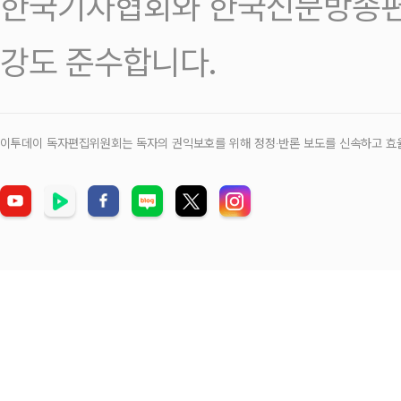
한국기자협회와 한국신문방송편
강도 준수합니다.
이투데이 독자편집위원회는 독자의 권익보호를 위해 정정‧반론 보도를 신속하고 효