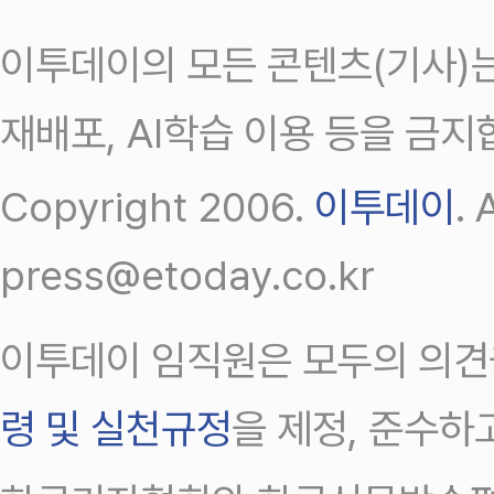
이투데이의 모든 콘텐츠(기사)는
재배포, AI학습 이용 등을 금지
Copyright 2006.
이투데이
.
press@etoday.co.kr
이투데이 임직원은 모두의 의견
령 및 실천규정
을 제정, 준수하