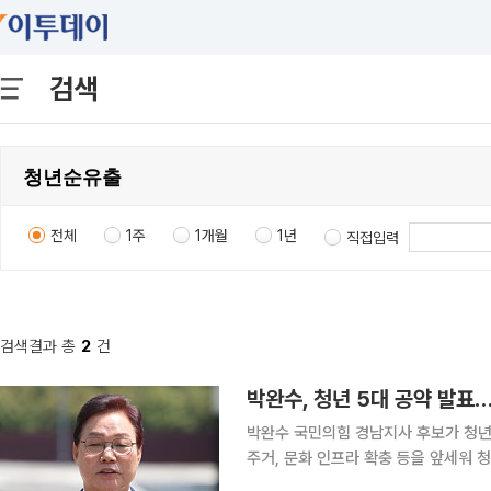
검색
전체
1주
1개월
1년
직접입력
검색결과 총
2
건
박완수, 청년 5대 공약 발표
박완수 국민의힘 경남지사 후보가 청년 
주거, 문화 인프라 확충 등을 앞세워 청년 유출을 
를 통해 “지난해 경남 청년 순유출 규모