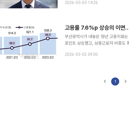
2026-05-05 14:26
절반 수준까지 줄었다”며 “이런 흐름
고용률 7.6%p 상승의 이면…
부산광역시가 내놓은 청년 고용지표는 분
포인트 상승했고, 상용근로자 비중도 확
준으로 줄었다는 게 시의 설명이다. 겉으
2026-03-02 09:00
나 중앙 통계와 지역 연구기관 분석을
1