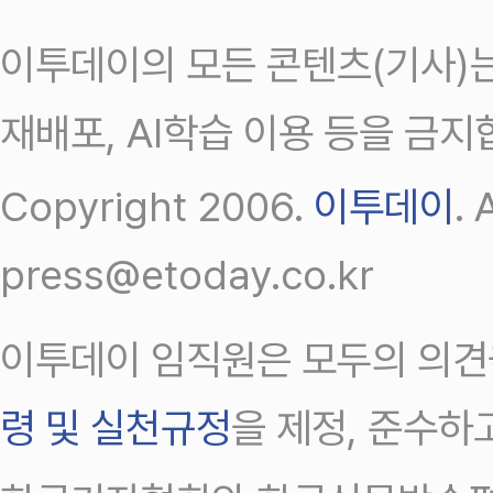
이투데이의 모든 콘텐츠(기사)는
재배포, AI학습 이용 등을 금지
Copyright 2006.
이투데이
.
press@etoday.co.kr
이투데이 임직원은 모두의 의견
령 및 실천규정
을 제정, 준수하