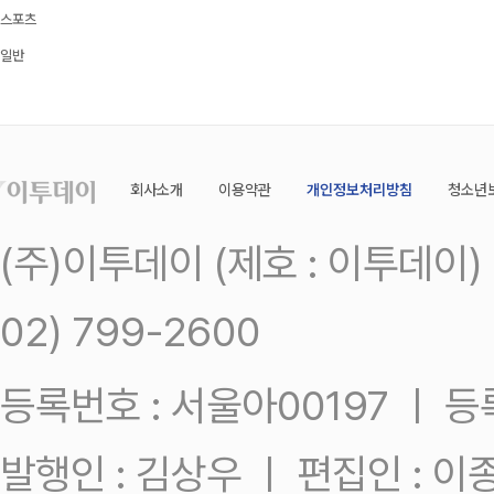
스포츠
일반
회사소개
이용약관
개인정보처리방침
청소년
(주)이투데이 (제호 : 이투데이
02) 799-2600
등록번호 : 서울아00197 ㅣ 등록일
발행인 : 김상우 ㅣ 편집인 : 