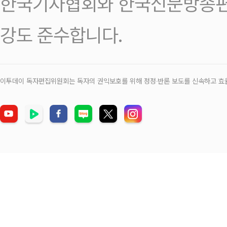
한국기자협회와 한국신문방송편
강도 준수합니다.
이투데이 독자편집위원회는 독자의 권익보호를 위해 정정‧반론 보도를 신속하고 효