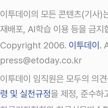
이투데이의 모든 콘텐츠(기사)는
재배포, AI학습 이용 등을 금지
Copyright 2006.
이투데이
.
press@etoday.co.kr
이투데이 임직원은 모두의 의견
령 및 실천규정
을 제정, 준수하