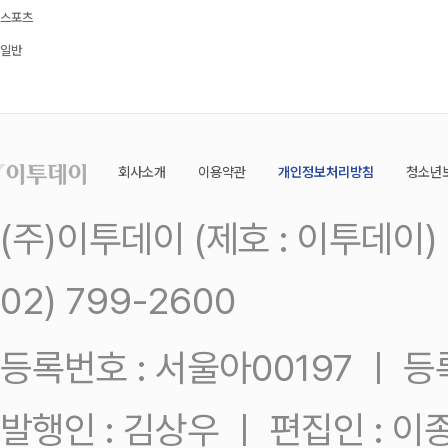
스포츠
일반
회사소개
이용약관
개인정보처리방침
청소년
(주)이투데이 (제호 : 이투데이
02) 799-2600
등록번호 : 서울아00197 ㅣ 등록일
발행인 : 김상우 ㅣ 편집인 : 