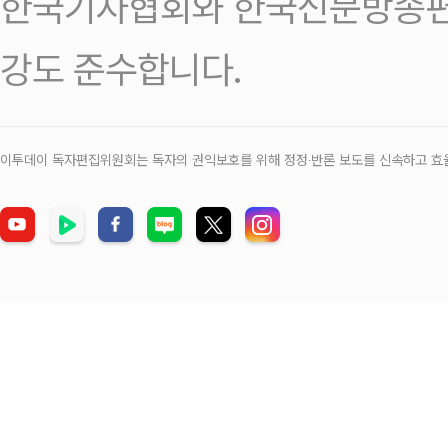
한국기자협회와 한국신문방송편
강도 준수합니다.
이투데이 독자편집위원회는 독자의 권익보호를 위해 정정‧반론 보도를 신속하고 효