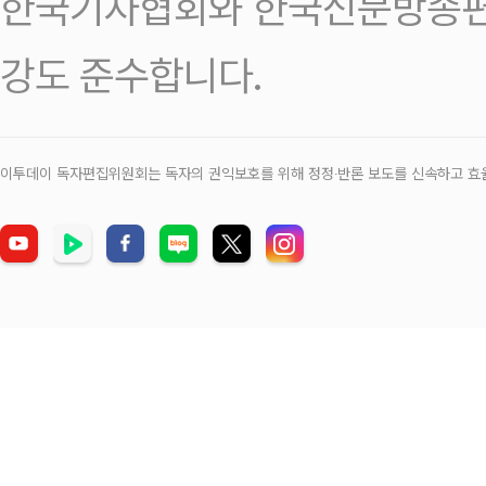
한국기자협회와 한국신문방송편
강도 준수합니다.
이투데이 독자편집위원회는 독자의 권익보호를 위해 정정‧반론 보도를 신속하고 효