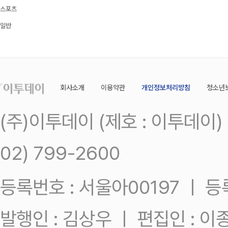
스포츠
일반
회사소개
이용약관
개인정보처리방침
청소년
(주)이투데이 (제호 : 이투데이
02) 799-2600
등록번호 : 서울아00197 ㅣ 등록일
발행인 : 김상우 ㅣ 편집인 : 