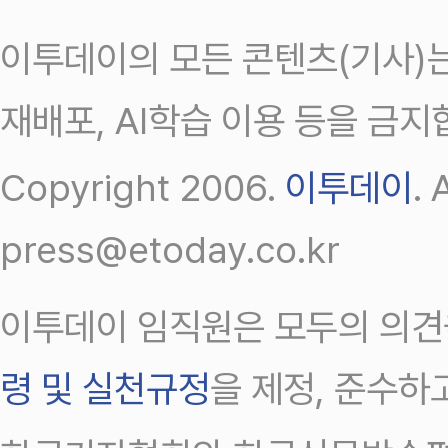
이투데이의 모든 콘텐츠(기사)는
재배포, AI학습 이용 등을 금지
Copyright 2006.
이투데이
.
press@etoday.co.kr
이투데이 임직원은 모두의 의견
령 및 실천규정
을 제정, 준수하