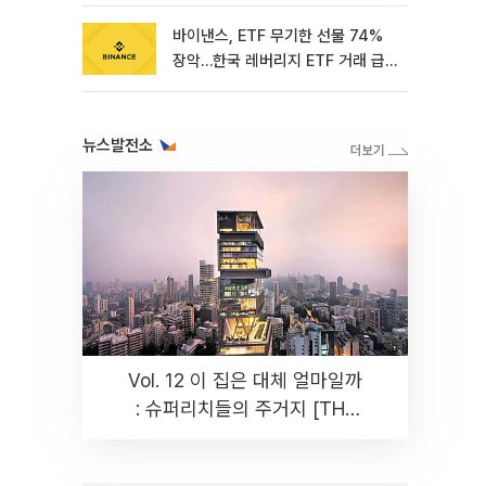
바이낸스, ETF 무기한 선물 74%
장악…한국 레버리지 ETF 거래 급
증 [e가상자산]
뉴스발전소
Vol. 12 이 집은 대체 얼마일까
: 슈퍼리치들의 주거지 [THE
RARE]