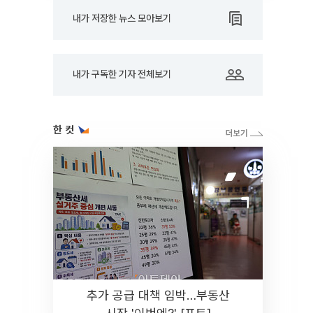
내가 저장한 뉴스 모아보기
내가 구독한 기자 전체보기
한 컷
추가 공급 대책 임박…부동산