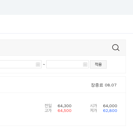
~
적용
장종료
08.07
전일
64,300
시가
64,000
고가
64,500
저가
62,800