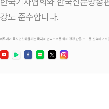
한국기자협회와 한국신문방송편
강도 준수합니다.
이투데이 독자편집위원회는 독자의 권익보호를 위해 정정‧반론 보도를 신속하고 효