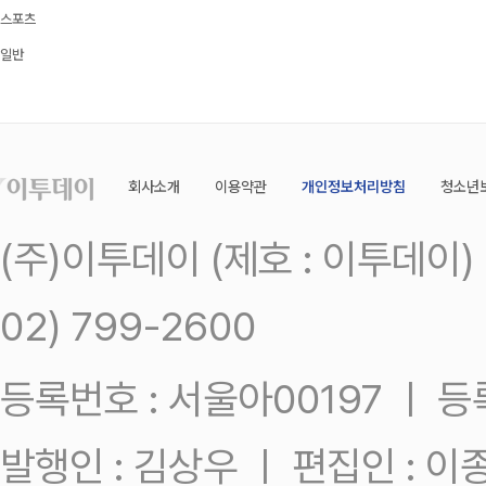
스포츠
일반
회사소개
이용약관
개인정보처리방침
청소년
(주)이투데이 (제호 : 이투데이
02) 799-2600
등록번호 : 서울아00197 ㅣ 등록일
발행인 : 김상우 ㅣ 편집인 : 