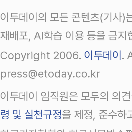
이투데이의 모든 콘텐츠(기사)는
재배포, AI학습 이용 등을 금지
Copyright 2006.
이투데이
.
press@etoday.co.kr
이투데이 임직원은 모두의 의견
령 및 실천규정
을 제정, 준수하