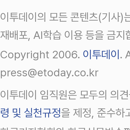
이투데이의 모든 콘텐츠(기사)는
재배포, AI학습 이용 등을 금지
Copyright 2006.
이투데이
.
press@etoday.co.kr
이투데이 임직원은 모두의 의견
령 및 실천규정
을 제정, 준수하