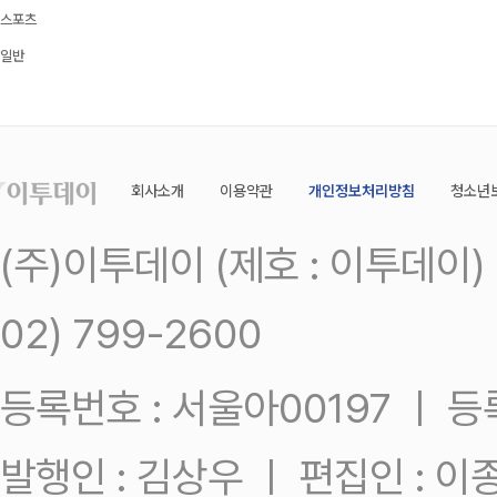
스포츠
일반
회사소개
이용약관
개인정보처리방침
청소년
(주)이투데이 (제호 : 이투데이
02) 799-2600
등록번호 : 서울아00197 ㅣ 등록일
발행인 : 김상우 ㅣ 편집인 : 