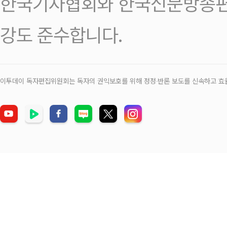
한국기자협회와 한국신문방송편
강도 준수합니다.
이투데이 독자편집위원회는 독자의 권익보호를 위해 정정‧반론 보도를 신속하고 효