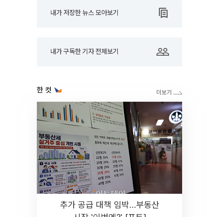
내가 저장한 뉴스 모아보기
내가 구독한 기자 전체보기
한 컷
추가 공급 대책 임박…부동산