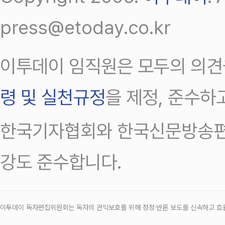
press@etoday.co.kr
이투데이 임직원은 모두의 의견
령 및 실천규정
을 제정, 준수하
한국기자협회와 한국신문방송편
강도 준수합니다.
이투데이 독자편집위원회는 독자의 권익보호를 위해 정정‧반론 보도를 신속하고 효