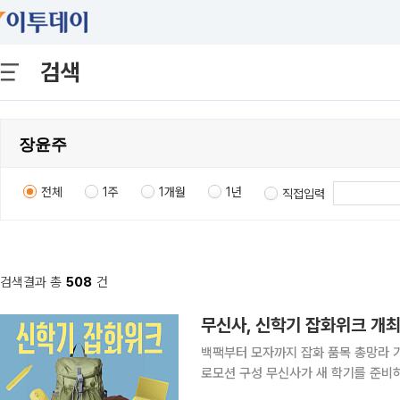
검색
전체
1주
1개월
1년
직접입력
검색결과 총
508
건
무신사, 신학기 잡화위크 개최
백팩부터 모자까지 잡화 품목 총망라 
로모션 구성 무신사가 새 학기를 준비하는 고객을 위해 백팩과 안경 및 모자 등 잡화 품목을 모은 기
획전 신학기 잡화위크를 연다. 무신사는 5일부터 10일 오전 11시까지 잡화 품목을 최대 80% 할인