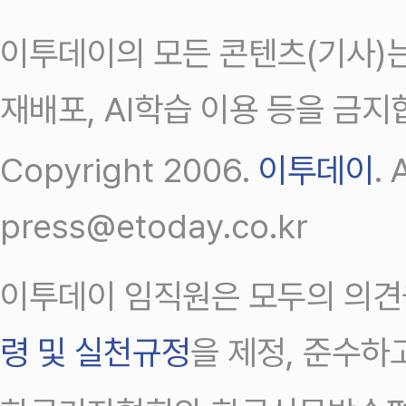
이투데이의 모든 콘텐츠(기사)는
재배포, AI학습 이용 등을 금지
Copyright 2006.
이투데이
.
press@etoday.co.kr
이투데이 임직원은 모두의 의견
령 및 실천규정
을 제정, 준수하