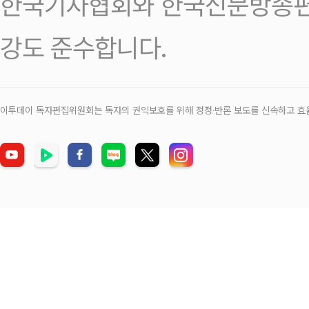
한국기자협회와 한국신문방송편
강도 준수합니다.
이투데이 독자편집위원회는 독자의 권익보호를 위해 정정‧반론 보도를 신속하고 효