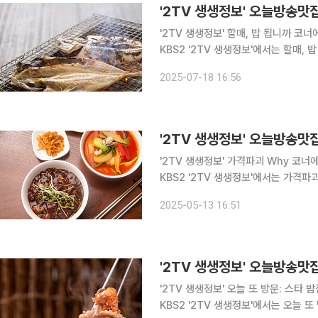
'2TV 생생정보' 오늘방송맛집
'2TV 생생정보' 할매, 밥 됩니까 코너에서 생
KBS2 '2TV 생생정보'에서는 할매,
다. 인천 미추홀구, 숭의동, 인하역, 인천역, 인하대 맛집으로 꼽히는 이곳에서는 생선구이를 대표 메
2025-07-18 16:56
뉴로 선보인다. 한 방문자는 포털
'2TV 생생정보' 가격파괴 Why 코너에서 중식
KBS2 '2TV 생생정보'에서는 가격파
법을 알아본다. 인천 미추홀구, 도화동, 인천역, 동인천역, 제물포역, 도화역, 인천대학교 맛집으로
2025-05-13 16:51
알려진 '희○○'에서는 저렴한 가격으
'2TV 생생정보' 오늘 또 방문: 스타 밥집 코
KBS2 '2TV 생생정보'에서는 오늘 또