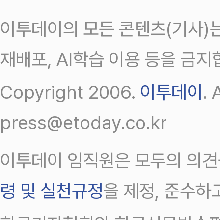
이투데이의 모든 콘텐츠(기사)는
재배포, AI학습 이용 등을 금지
Copyright 2006.
이투데이
.
press@etoday.co.kr
이투데이 임직원은 모두의 의견
령 및 실천규정
을 제정, 준수하