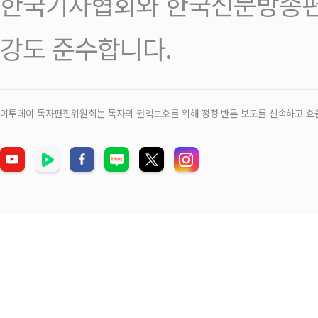
한국기자협회와 한국신문방송편
강도 준수합니다.
이투데이 독자편집위원회는 독자의 권익보호를 위해 정정‧반론 보도를 신속하고 효