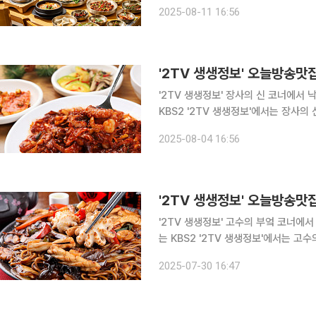
알아본다. 인천 부평, 십정동, 가재을역, 백운역, 가좌동 맛집으로 꼽히는 '정○'에서는 특별한 메뉴
2025-08-11 16:56
를 맛볼 수 있다. 이곳에서는 푸짐한
'2TV 생생정보' 장사의 신 코너에서 낙지 
KBS2 '2TV 생생정보'에서는 장사의
을 알아본다. 인천 연수구, 동춘동, 송도유원지, 송도 맛집으로 꼽히는 이곳에서는 산 낙지를 매콤하
2025-08-04 16:56
게 볶아낸 산 낙지 볶음을 대표 메뉴로
'2TV 생생정보' 고수의 부엌 코너에서 짬뽕 
는 KBS2 '2TV 생생정보'에서는 고수
아가 특별한 비법을 알아본다. 인천 서구, 마전동, 마전역, 완정역, 검단사거리역 맛집으로 꼽히는
2025-07-30 16:47
'호○○'에서는 특별한 메뉴를 맛볼 수