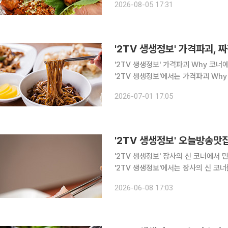
2026-08-05 17:31
으로 알려진 이곳에서는 저렴한 가격으
'2TV 생생정보' 가격파괴, 
'2TV 생생정보' 가격파괴 Why 코너에서 짜장면 
'2TV 생생정보'에서는 가격파괴 Why 
남동구, 간석동, 간석역, 동암역, 
2026-07-01 17:05
메뉴를 맛볼 수 있다. 한 방문자
'2TV 생생정보' 장사의 신 코너에서 민어 정식 맛
'2TV 생생정보'에서는 장사의 신 코너를 통해
동, 신포국제시장, 신포역, 동인천역,
2026-06-08 17:03
등 다양한 민어 요리를 한 상에 맛볼 수