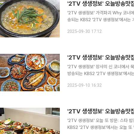
'2TV 생생정보' 가격파괴 Why 코너에서
송되는 KBS2 '2TV 생생정보'에서
맛의 비법을 알아본다. 인천 남동구, 만수동, 만수역, 모래내시장역, 인천시청역 맛집으로 알려진 이
2025-09-30 17:12
곳에서는 저렴한 가격으로 푸짐한 추어
'2TV 생생정보' 장사의 신 코너에서 묵
방송되는 KBS2 '2TV 생생정보'에서
○○○○○○○'의 대박 비법을 알아본다. 인천 서구, 청라동, 청라호수공원 맛집으로 꼽히
2025-09-10 16:32
'2TV 생생정보' 오늘 또 방문: 스타 밥집 코
KBS2 '2TV 생생정보'에서는 오늘 또