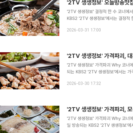
'2TV 생생정보' 결정적 한 수 코너에서 버섯 
KBS2 '2TV 생생정보'에서는 결정적 
강화군, 강화도 맛집으로 꼽히는 이곳에서는 남다
2026-03-31 17:00
이 들어가 담백하면서도 깊은 국물을 
'2TV 생생정보' 가격파괴, 
'2TV 생생정보' 가격파괴 Why 코너에서 
되는 KBS2 '2TV 생생정보'에서는 
을 알아본다. 인천 서구, 가좌동, 석남역, 인천가좌역 맛집으로 알려진 이곳에서는 저렴한 가격으로
2026-03-30 17:32
대패 삼겹살을 맛볼 수 있
'2TV 생생정보' 가격파괴, 
'2TV 생생정보' 가격파괴 Why 코너
일 방송되는 KBS2 '2TV 생생정보'
찾아가 맛의 비법을 알아본다. 인천 서구, 신현동, 가정중앙시장역, 가정역, 루원시티 맛집으로 알려