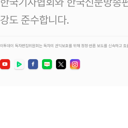
한국기자협회와 한국신문방송편
강도 준수합니다.
이투데이 독자편집위원회는 독자의 권익보호를 위해 정정‧반론 보도를 신속하고 효