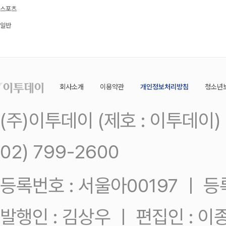
스포츠
일반
회사소개
이용약관
개인정보처리방침
청소년
(주)이투데이 (제호 : 이투데이
02) 799-2600
등록번호 : 서울아00197 ㅣ 등록일
발행인 : 김상우 ㅣ 편집인 : 