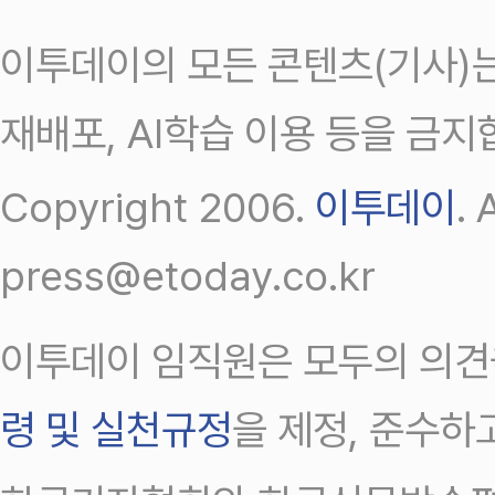
이투데이의 모든 콘텐츠(기사)는
재배포, AI학습 이용 등을 금지
Copyright 2006.
이투데이
.
press@etoday.co.kr
이투데이 임직원은 모두의 의견
령 및 실천규정
을 제정, 준수하