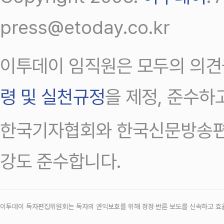
press@etoday.co.kr
이투데이 임직원은 모두의 의견
령 및 실천규정
을 제정, 준수하
한국기자협회와 한국신문방송편
강도 준수합니다.
이투데이 독자편집위원회는 독자의 권익보호를 위해 정정‧반론 보도를 신속하고 효