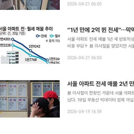
2026-04-21 06:00
이다. 김 씨는 서울에서 가까운 경기도
서울 아파트 전세 매물 1년 새 반토막
비용 부담↑ 봄 이사철을 맞았지만 서울 아파트 전세 시장은 ‘거래 실종’ 수준으로 급격히 위축됐다.
공급은 빠르게 줄어든 반면 수요는 버티
2026-04-21 06:00
나타나는 왜곡된 흐름이 뚜렷하다. 전
서울 아파트 전세 매물 2년 만
봄 이사철이 한창인 가운데 서울 아파트
났다. 19일 부동산 빅데이터 업체 아
로, 2년 전인 2024년 4월 18일(3
2026-04-19 16:59
소에 매물 정보가 붙어있다. 김예연 인