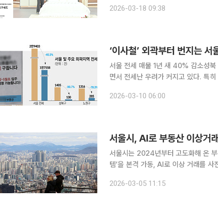
구 세트나 고급 소재를 사용한 매트리스
2026-03-18 09:38
‘이사철’ 외곽부터 번지는 서
서울 전세 매물 1년 새 40% 감소성북 90.7%·관악 8
면서 전세난 우려가 커지고 있다. 특
나타나는 모습이다. 신규 입주 물량도
2026-03-10 06:00
질 가능
서울시, AI로 부동산 이상거래
서울시는 2024년부터 고도화해 온 
템’을 본격 가동, AI로 이상 거래를
점검을 진행한다고 5일 밝혔다. 봄 
2026-03-05 11:15
다. 서울시는 거래량이 늘어나는 이사