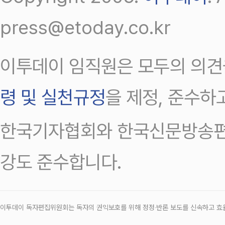
press@etoday.co.kr
이투데이 임직원은 모두의 의견
령 및 실천규정
을 제정, 준수하
한국기자협회와 한국신문방송편
강도 준수합니다.
이투데이 독자편집위원회는 독자의 권익보호를 위해 정정‧반론 보도를 신속하고 효