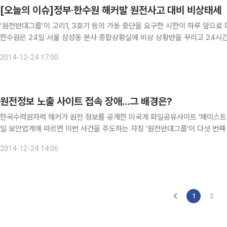
[오늘의 이슈]정부·한수원 해커발 원전사고 대비 비상태세
‘원전반대그룹’이 고리1, 3호기 등의 가동 중단을 요구한 시한이 하루 앞으
한수원은 24일 서울 삼성동 본사 종합상황실에 비상 상황반을 꾸리고 24
엔지니어링본부 직원들을 중심으로 구성된 비상 상황반은 이날 저녁 6시부터
2014-12-24 17:00
원전정보 노출 사이트 접속 장애...그 배경은?
한국수력원자력 해커가 원전 정보를 공개한 미국계 파일공유사이트 '페이스트빈'과
일 보안업계에 따르면 이번 사건을 주도하는 자칭 '원전반대그룹'이 다섯 번
접속이 안 되고 있고 페이스트빈에서는 링크 일부가 삭
2014-12-24 14:06
1
2