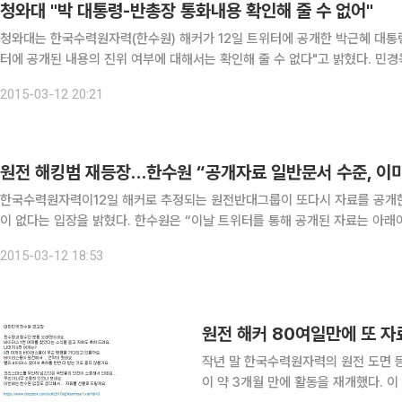
청와대 "박 대통령-반총장 통화내용 확인해 줄 수 없어"
청와대는 한국수력원자력(한수원) 해커가 12일 트위터에 공개한 박근혜 대통
터에 공개된 내용의 진위 여부에 대해서는 확인해 줄 수 없다"고 밝혔다. 민경욱 청와대 대변인은 "2014년 1월 2일 박 대통령과 반 총장이
통화한 바는 있으며 이 통화의 상세 내용에 대해서는 1월 2일 자 청와대 보도
2015-03-12 20:21
원전 해킹범 재등장…한수원 “공개자료 일반문서 수준, 이미
한국수력원자력이12일 해커로 추정되는 원전반대그룹이 또다시 자료를 공개한
이 없다는 입장을 밝혔다. 한수원은 “이날 트위터를 통해 공개된 자료는 아래아한글(1개)과 동영상(1개), 프로그램파일(2개), 그림파일(8
개) 등 12개로, 고리1호기 계통도면, 성능분석자료, 안전해석소개용 전산화면
2015-03-12 18:53
작년 말 한국수력원자력의 원전 도면 
이 약 3개월 만에 활동을 재개했다. 