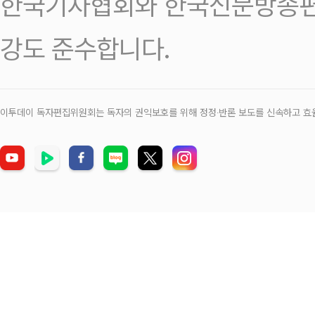
한국기자협회와 한국신문방송편
강도 준수합니다.
이투데이 독자편집위원회는 독자의 권익보호를 위해 정정‧반론 보도를 신속하고 효