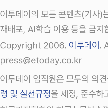
이투데이의 모든 콘텐츠(기사)는
재배포, AI학습 이용 등을 금지
Copyright 2006.
이투데이
.
press@etoday.co.kr
이투데이 임직원은 모두의 의견
령 및 실천규정
을 제정, 준수하