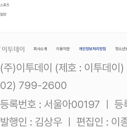
스포츠
일반
회사소개
이용약관
개인정보처리방침
청소년
(주)이투데이 (제호 : 이투데이
02) 799-2600
등록번호 : 서울아00197 ㅣ 등록일
발행인 : 김상우 ㅣ 편집인 : 