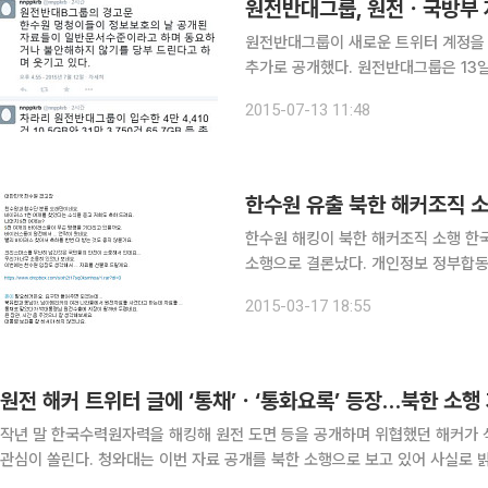
원전반대그룹, 원전ㆍ국방부 
원전반대그룹이 새로운 트위터 계정을
추가로 공개했다. 원전반대그룹은 13일
라는 글을 올리며24개의 파일을 공개했다.
2015-07-13 11:48
등 35만건의 원전자료를 입수했다고 
한수원 유출 북한 해커조직 소
한수원 해킹이 북한 해커조직 소행 한국수력원자력(이하 한수원) 사이버테러 사건이 북한 해커조직
소행으로 결론났다. 개인정보 정부합동수사단은 최근까지 ‘원전 반대그룹’ 이름으로 계속된 원전 자
료 유출이 북한 해커 조직의 소행으로 판단된다고 17일 밝
2015-03-17 18:55
은 이유는 악성코드와 인터넷 접속 IP
원전 해커 트위터 글에 ‘통채’ㆍ‘통화요록’ 등장…북한 소행
작년 말 한국수력원자력을 해킹해 원전 도면 등을 공개하며 위협했던 해커가 
관심이 쏠린다. 청와대는 이번 자료 공개를 북한 소행으로 보고 있어 사실로 밝
수력원자력 등에 따르면 자신을 ‘원전반대그룹 미.핵’이라 밝힌 트위터 사용자