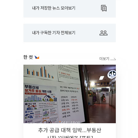
내가 저장한 뉴스 모아보기
내가 구독한 기자 전체보기
한 컷
추가 공급 대책 임박…부동산