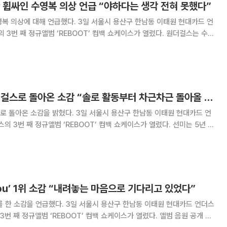
 휩싸인 수영복 의상 언급 “야하다는 생각 전혀 못했다”
다. 3일 서울시 용산구 한남동 이태원 현대카드 언
째 정규앨범 ‘REBOOT’ 컴백 쇼케이스가 열렸다. 원더걸스는 수영
 사진으로 인해 노출 논란에 휩싸인 바 있다. 이에 대해 예은은 “저희가 미
 변한 것 같다”며 “저희는 수영
선미, 5년 만에 원더걸스로 돌아온 소감 “솔로 활동부터 차근차근 돌아올 준비 했었다”
. 3일 서울시 용산구 한남동 이태원 현대카드 언
 째 정규앨범 ‘REBOOT’ 컴백 쇼케이스가 열렸다. 선미는 5년 만
돌아온 것에 대해 “제가 아예 예상하지 못했던 일은 아니었다. 항상 (원더
획되어 있던 것이었다”고 말했다.
 You’ 1위 소감 “내려놓는 마음으로 기다리고 있었다”
 한 소감을 언급했다. 3일 서울시 용산구 한남동 이태원 현대카드 언더스
번 째 정규앨범 ‘REBOOT’ 컴백 쇼케이스가 열렸다. 앨범 음원 공개 후