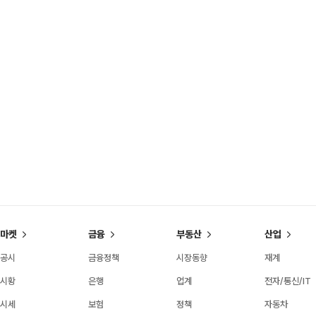
마켓
금융
부동산
산업
공시
금융정책
시장동향
재계
시황
은행
업계
전자/통신/IT
시세
보험
정책
자동차