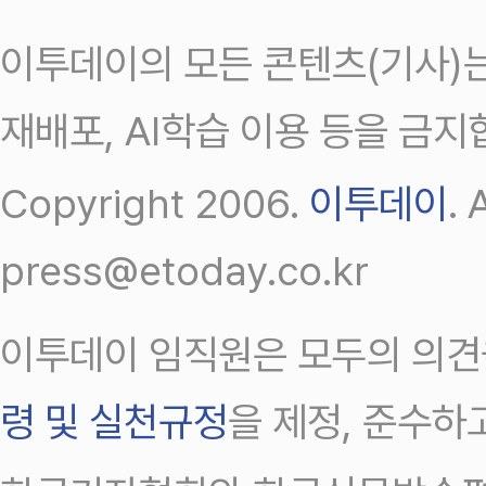
이투데이의 모든 콘텐츠(기사)는
재배포, AI학습 이용 등을 금지
Copyright 2006.
이투데이
.
press@etoday.co.kr
이투데이 임직원은 모두의 의견
령 및 실천규정
을 제정, 준수하