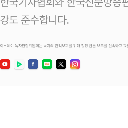
한국기자협회와 한국신문방송편
강도 준수합니다.
이투데이 독자편집위원회는 독자의 권익보호를 위해 정정‧반론 보도를 신속하고 효