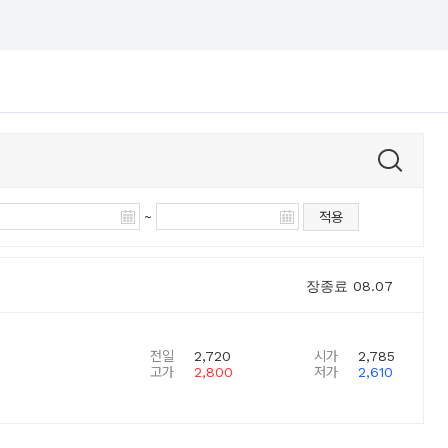
~
적용
장종료
08.07
전일
2,720
시가
2,785
고가
2,800
저가
2,610