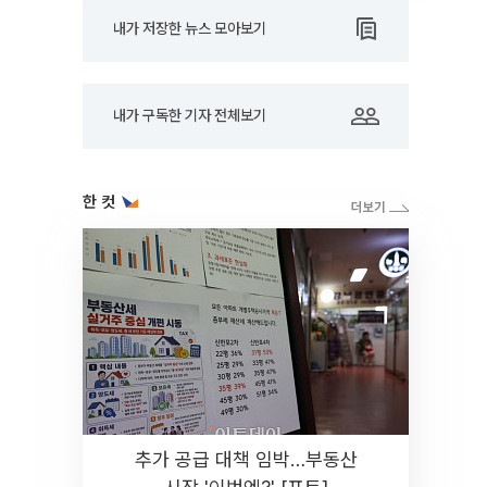
내가 저장한 뉴스 모아보기
내가 구독한 기자 전체보기
한 컷
추가 공급 대책 임박…부동산