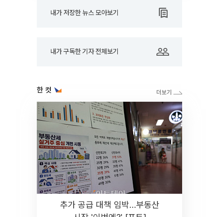
내가 저장한 뉴스 모아보기
내가 구독한 기자 전체보기
한 컷
추가 공급 대책 임박…부동산