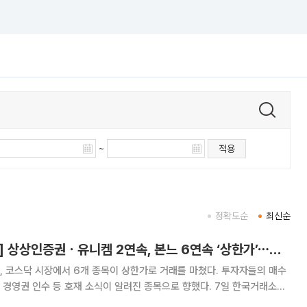
~
적용
정확도순
최신순
[급등락주 짚어보기] 상상인증권ㆍ유니켐 2연속, 본느 6연속 ‘상한가’⋯M&A 훈풍 분 증시
, 코스닥 시장에서 6개 종목이 상한가로 거래를 마쳤다. 투자자들의 매수
권 인수 등 호재 소식이 알려진 종목으로 향했다. 7일 한국거래소에
서 상한가를 기록한 종목은 상상인증권, 유니켐, 혜인 등 3개 종목이다.