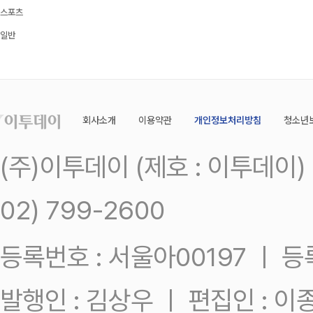
스포츠
일반
회사소개
이용약관
개인정보처리방침
청소년
(주)이투데이 (제호 : 이투데이
02) 799-2600
등록번호 : 서울아00197 ㅣ 등록일
발행인 : 김상우 ㅣ 편집인 : 