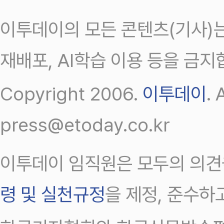
이투데이의 모든 콘텐츠(기사)는
재배포, AI학습 이용 등을 금지
Copyright 2006.
이투데이
.
press@etoday.co.kr
이투데이 임직원은 모두의 의견
령 및 실천규정
을 제정, 준수하