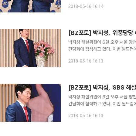
역의 해설진들의 만남으로 기대를 모으고
2018-05-16 16:14
리고 SBS 박지성 해설위원이 맡아 진
[BZ포토] 박지성, '위풍당당
박지성 해설위원이 6일 오후 서울 양천구
간담회에 참석하고 있다. 이번 월드컵에서는 2002년 월드컵 4강 주역의 해설진들의 만남으로 기대
를 모으고 있다. KBS 이영표 해설위
2018-05-16 16:13
맡아 진행한다.
[BZ포토] 박지성, 'SBS 
박지성 해설위원이 6일 오후 서울 양천구
간담회에 참석하고 있다. 이번 월드컵에서는 2002년 월드컵 4강 주역의 해설진들의 만남으로 기대
를 모으고 있다. KBS 이영표 해설위
2018-05-16 16:13
맡아 진행한다.