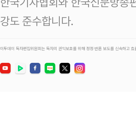
한국기자협회와 한국신문방송편
강도 준수합니다.
이투데이 독자편집위원회는 독자의 권익보호를 위해 정정‧반론 보도를 신속하고 효