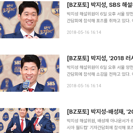
[BZ포토] 박지성, SBS 해
박지성 해설위원이 6일 오후 서울 양천구
간담회에 참석해 포즈를 취하고 있다. 이번 월드컵에서는 2002년 월드컵 4강 주역의 해설진들의
만남으로 기대를 모으고 있다. KBS 
2018-05-16 16:14
해설위원이 맡아 진행한다.
[BZ포토] 박지성, '2018 
박지성 해설위원이 6일 오후 서울 양천구
간담회에 참석해 소감을 전하고 있다. 이번 월드컵에서는 2002년 월드컵 4강 주역의 해설진들의
만남으로 기대를 모으고 있다. KBS 
2018-05-16 16:14
해설위원이 맡아 진행한다.
[BZ포토] 박지성-배성재, '
박지성 해설위원, 배성재 아나운서가 6일
시아 월드컵’ 기자간담회에 참석해 포즈를 취하고 있다. 이번 월드컵에