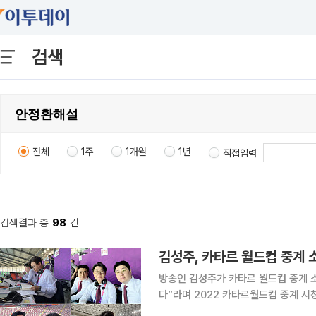
검색
전체
1주
1개월
1년
직접입력
검색결과 총
98
건
방송인 김성주가 카타르 월드컵 중계 소감을 밝혔다. 27일 김성주는 
다”라며 2022 카타르월드컵 중계 시청률 1
만의 월드컵 중계인데도 시간이 길다고