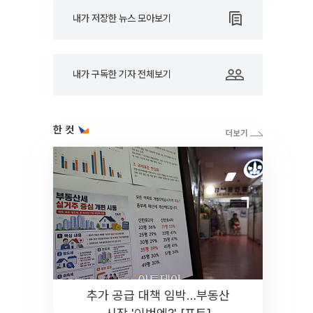
내가 저장한 뉴스 모아보기
내가 구독한 기자 전체보기
한 컷
추가 공급 대책 임박…부동산