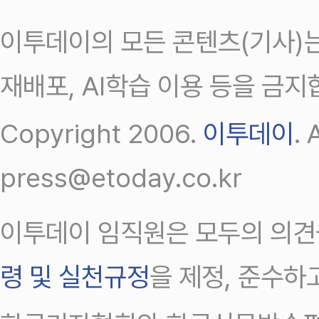
이투데이의 모든 콘텐츠(기사)는
재배포, AI학습 이용 등을 금지
Copyright 2006.
이투데이
.
press@etoday.co.kr
이투데이 임직원은 모두의 의견
령 및 실천규정
을 제정, 준수하