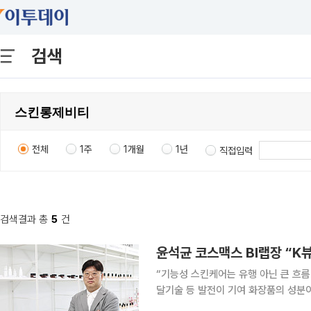
검색
전체
1주
1개월
1년
직접입력
검색결과 총
5
건
“기능성 스킨케어는 유행 아닌 큰 흐
달기술 등 발전이 기여 화장품의 성분이 곧 ‘브랜드 정체성’으로 직결되는 시대다. 똑똑한 소비자들
은 한 개의 화장품을 사더라도 ‘어떤 