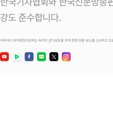
한국기자협회와 한국신문방송편
강도 준수합니다.
이투데이 독자편집위원회는 독자의 권익보호를 위해 정정‧반론 보도를 신속하고 효