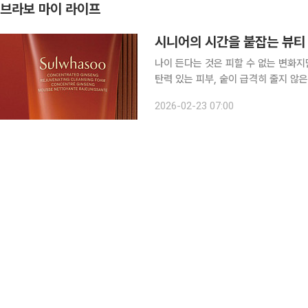
브라보 마이 라이프
시니어의 시간을 붙잡는 뷰티
나이 든다는 것은 피할 수 없는 변화지
탄력 있는 피부, 숱이 급격히 줄지 않은
어가 바라는 것은 시간을 거꾸로 돌리
2026-02-23 07:00
다. 집에서 매일 조금씩 관리하는 것